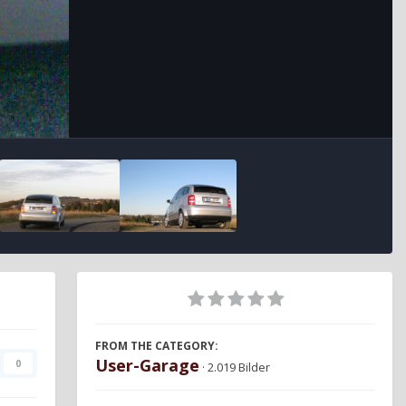
FROM THE CATEGORY:
User-Garage
0
· 2.019 Bilder