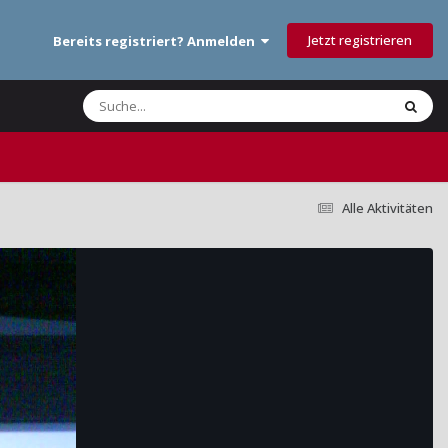
Jetzt registrieren
Bereits registriert? Anmelden
Alle Aktivitäten