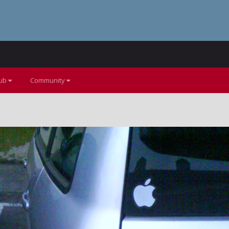
lub
Community