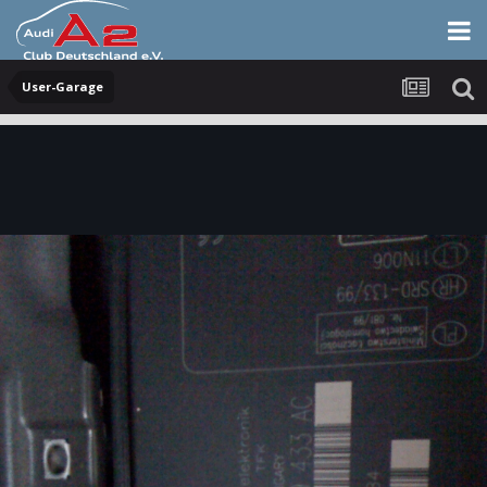
User-Garage