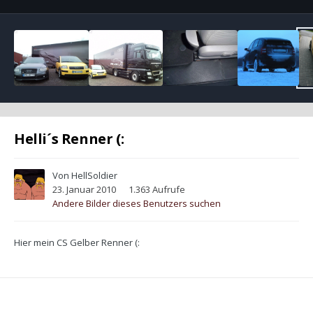
Helli´s Renner (:
Von
HellSoldier
23. Januar 2010
1.363 Aufrufe
Andere Bilder dieses Benutzers suchen
Hier mein CS Gelber Renner (: