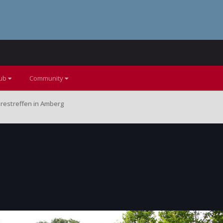
lub
Community
hrestreffen in Amberg