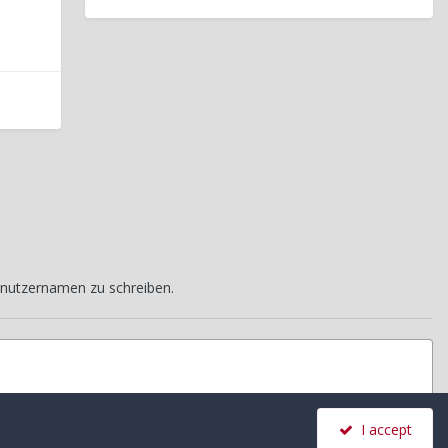
nutzernamen zu schreiben.
I accept
Alle Aktivitäten