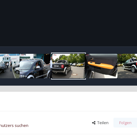
Teilen
Folgen
enutzers suchen