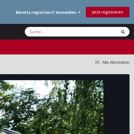
Jetzt registrieren
Bereits registriert? Anmelden
Alle Aktivitäten