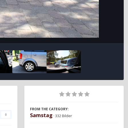
FROM THE CATEGORY:
Samstag
0
· 332 Bilder