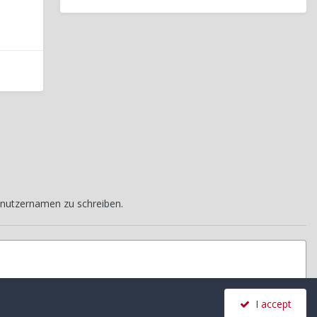
nutzernamen zu schreiben.
I accept
Alle Aktivitäten