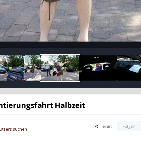
ntierungsfahrt Halbzeit
Teilen
Folgen
nutzers suchen