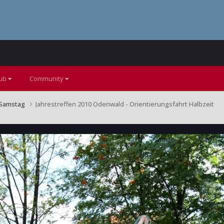
lub
Community
Samstag
Jahrestreffen 2010 Odenwald - Orientierungsfahrt Halbzeit