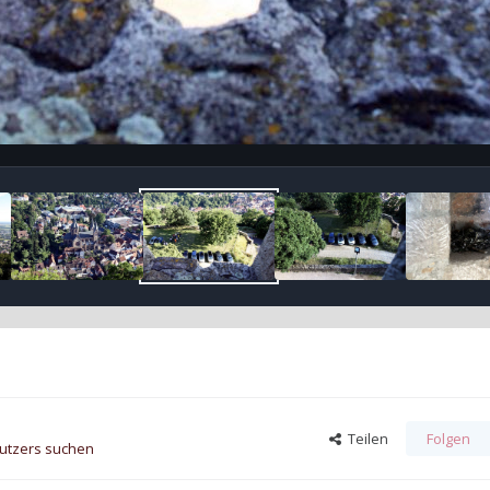
Teilen
Folgen
nutzers suchen