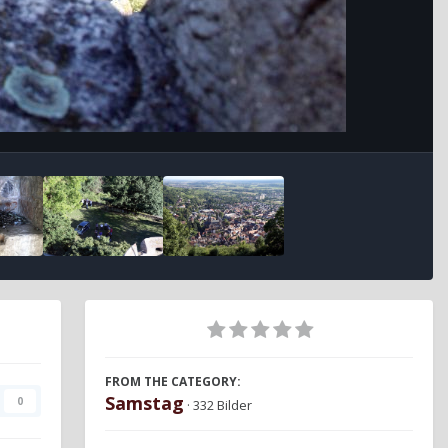
FROM THE CATEGORY:
Samstag
0
· 332 Bilder