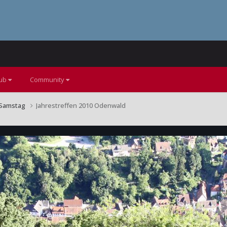
lub
Community
Samstag
Jahrestreffen 2010 Odenwald