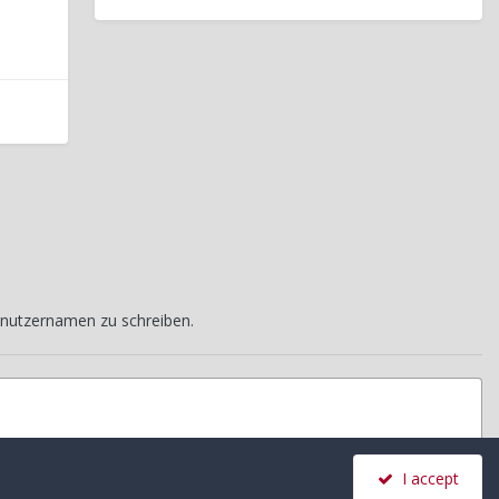
nutzernamen zu schreiben.
I accept
Alle Aktivitäten