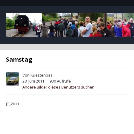
Samstag
Von
Kuestenbazi
28. Juni 2011
930 Aufrufe
Andere Bilder dieses Benutzers suchen
JT_2011