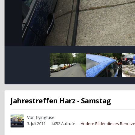
Jahrestreffen Harz - Samstag
Von
flyingfuse
3. Juli 2011
1.052 Aufrufe
Andere Bilder dieses Benutz