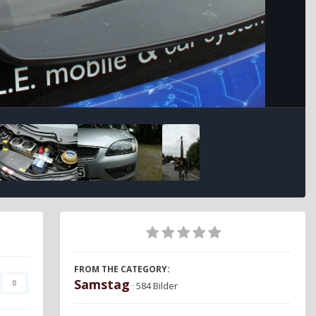
FROM THE CATEGORY:
Samstag
0
· 584 Bilder