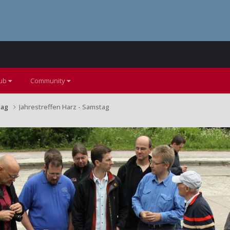
lub
Community
tag
Jahrestreffen Harz - Samstag