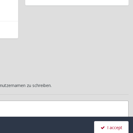
nutzernamen zu schreiben.
I accept
Alle Aktivitäten