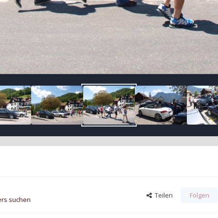
Teilen
Folgen
ers suchen