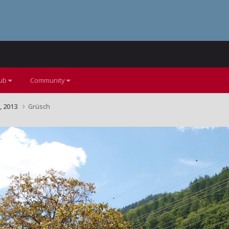
lub
Community
, 2013
Grüsch