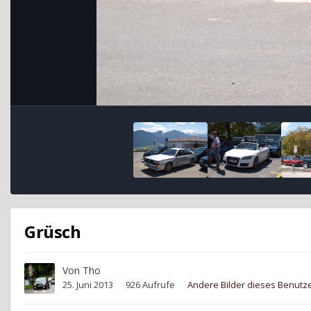
Grüsch
Von
Tho
25. Juni 2013
926 Aufrufe
Andere Bilder dieses Benutz