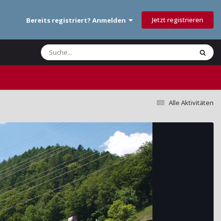
Jetzt registrieren
Bereits registriert? Anmelden
Alle Aktivitäten