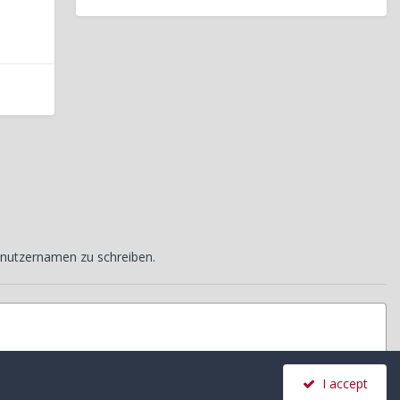
nutzernamen zu schreiben.
I accept
Alle Aktivitäten