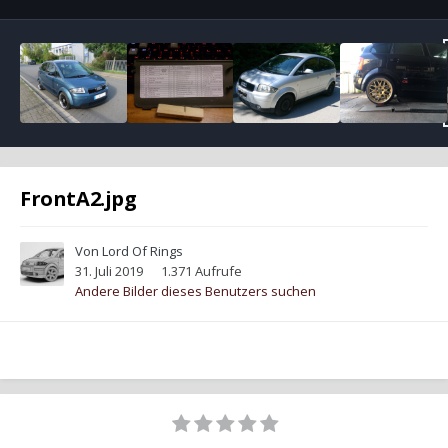
FrontA2.jpg
Von
Lord Of Rings
31. Juli 2019
1.371 Aufrufe
Andere Bilder dieses Benutzers suchen