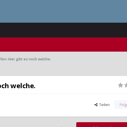
ifen: Hier gibt es noch welche.
noch welche.
Teilen
Fol