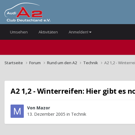
Umsehen
Aktivitäten
Anmelden!
Startseite
Forum
Rund um den A2
Technik
A2 1,2 - Winterre
A2 1,2 - Winterreifen: Hier gibt es 
Von
Mazor
13. Dezember 2005
in
Technik