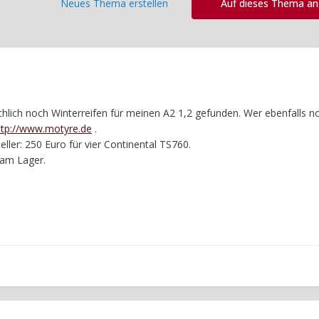
Neues Thema erstellen
Auf dieses Thema a
hlich noch Winterreifen für meinen A2 1,2 gefunden. Wer ebenfalls n
ttp://www.motyre.de
.
ller: 250 Euro für vier Continental TS760.
 am Lager.