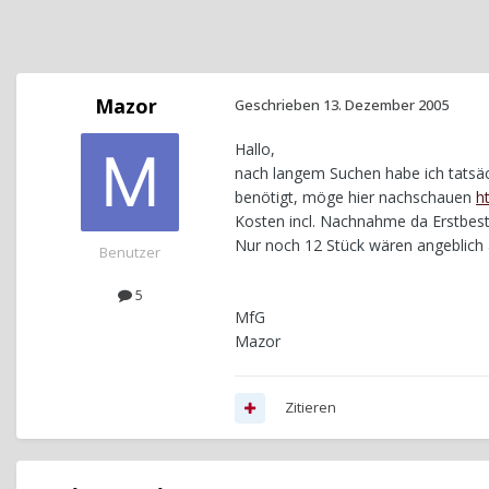
Mazor
Geschrieben
13. Dezember 2005
Hallo,
nach langem Suchen habe ich tatsäc
benötigt, möge hier nachschauen
h
Kosten incl. Nachnahme da Erstbeste
Nur noch 12 Stück wären angeblich
Benutzer
5
MfG
Mazor
Zitieren