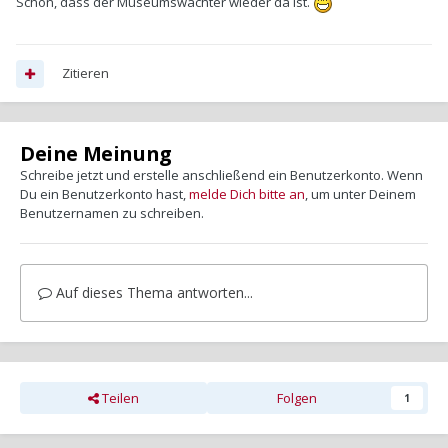
Schön, dass der Museumswächter wieder da ist.
Zitieren
Deine Meinung
Schreibe jetzt und erstelle anschließend ein Benutzerkonto. Wenn
Du ein Benutzerkonto hast,
melde Dich bitte an
, um unter Deinem
Benutzernamen zu schreiben.
Auf dieses Thema antworten...
Teilen
Folgen
1