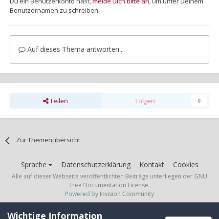
Du ein Benutzerkonto hast,
melde Dich bitte an
, um unter Deinem
Benutzernamen zu schreiben.
Auf dieses Thema antworten...
Teilen
Folgen
0
Zur Themenübersicht
Sprache
Datenschutzerklärung
Kontakt
Cookies
Alle auf dieser Webseite veröffentlichten Beiträge unterliegen der GNU
Free Documentation License.
Powered by Invision Community
Wichtige Information