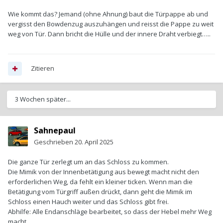
Wie kommt das? Jemand (ohne Ahnung) baut die Türpappe ab und
vergisst den Bowdenzug auszuhängen und reisst die Pappe zu weit
weg von Tür. Dann bricht die Hülle und der innere Draht verbiegt…..
Zitieren
3 Wochen später...
Sahnepaul
Geschrieben
20. April 2025
Die ganze Tür zerlegt um an das Schloss zu kommen.
Die Mimik von der Innenbetätigung aus bewegt macht nicht den
erforderlichen Weg, da fehlt ein kleiner ticken. Wenn man die
Betätigung vom Türgriff außen drückt, dann geht die Mimik im
Schloss einen Hauch weiter und das Schloss gibt frei.
Abhilfe: Alle Endanschläge bearbeitet, so dass der Hebel mehr Weg
macht.