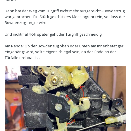
Dann hat der Weg vom Türgriff nicht mehr ausgereicht - Bowdenzug
war gebrochen. Ein Stück geschlitztes Messingrohr rein, so dass der
Bowdenzug länger wird.
Und nichtmal 4-5h später geht der Türgriff geschmeidig.
Am Rande: Ob der Bowdenzug oben oder unten am Innenbetätiger
eingehängt wird, sollte eigentlich egal sein, da das Ende an der
Türfalle drehbar ist.