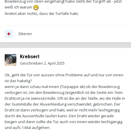
Bowdenzug von oben eingehängt habe steht der Türgriff ab - jetzt
weiß ich warum
Ändert aber nichts, dass die Türfalle hakt.
Zitieren
Krebserl
Geschrieben
2. April 2025
Ok, geht die Tür von aussen ohne Probleme auf und nur von innen
ist das hakelig?
wenn ja dann schau mal innen (Türpappe ab) ob der Bowdenzug
verbogen ist. Um den Bowdenzug (eiigentlich ist die Seele ein 1mm
Draht) ist ja ne (weisse) Hülle. Oft ist die an der Stelle, wo die Hülle in
der Gummitülle der Aluverkleidung verschwindet, gebrochen. Der
Draht ist dann verbogen und hakt, weil er nicht mehr leichtgängig
durch die Aussenhülle laufen kann. Den Draht wieder gerade
biegen und dann sollte die Tür auch von innen wieder leichtgängig
und aufs 1.Mal aufgehen.