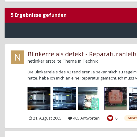
5 Ergebnisse gefunden
Blinkerrelais defekt - Reparaturanlei
netlinker
erstellte Thema in
Technik
Die Blinkerrelais des A2 tendieren ja bekanntlich zu regel
hatte, habe ich mich an eine Reparatur gemacht. Ich muss 
21. August 2005
405 Antworten
6
blink