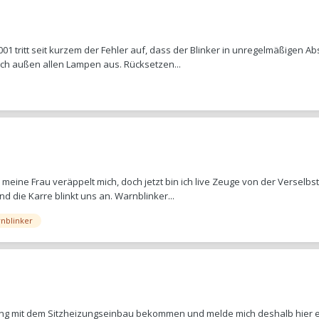
01 tritt seit kurzem der Fehler auf, dass der Blinker in unregelmäßigen Abs
uch außen allen Lampen aus. Rücksetzen...
meine Frau veräppelt mich, doch jetzt bin ich live Zeuge von der Versel
die Karre blinkt uns an. Warnblinker...
nblinker
mit dem Sitzheizungseinbau bekommen und melde mich deshalb hier erneu