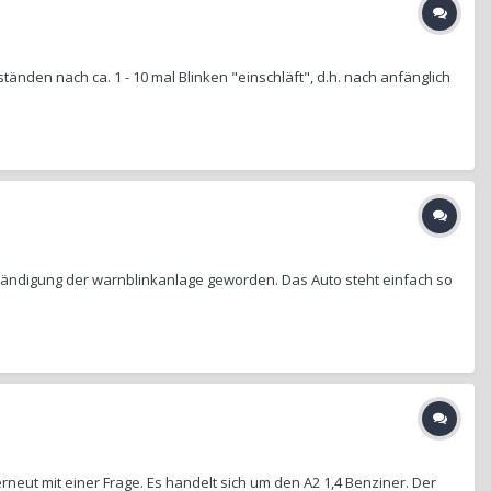
tänden nach ca. 1 - 10 mal Blinken "einschläft", d.h. nach anfänglich
bständigung der warnblinkanlage geworden. Das Auto steht einfach so
t mit einer Frage. Es handelt sich um den A2 1,4 Benziner. Der