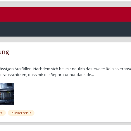
tung
mässigen Ausfällen. Nachdem sich bei mir neulich das zweite Relais verab
vorausschicken, dass mir die Reparatur nur dank de...
er
blinkerrelais