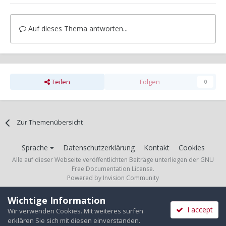
Auf dieses Thema antworten...
Teilen
Folgen
0
Zur Themenübersicht
Sprache
Datenschutzerklärung
Kontakt
Cookies
Alle auf dieser Webseite veröffentlichten Beiträge unterliegen der GNU
Free Documentation License.
Powered by Invision Community
Wichtige Information
I accept
Wir verwenden Cookies. Mit weiteres surfen
erklären Sie sich mit diesen einverstanden.