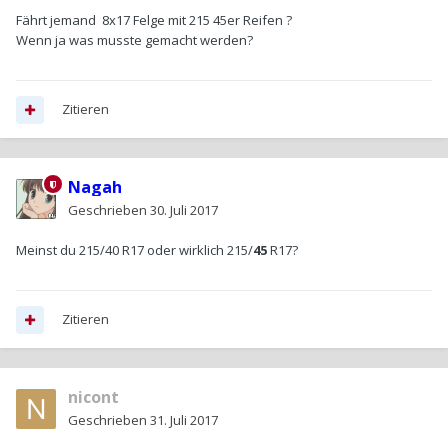
Fährt jemand 8x17 Felge mit 215 45er Reifen ?
Wenn ja was musste gemacht werden?
Zitieren
Nagah
Geschrieben
30. Juli 2017
Meinst du 215/40 R17 oder wirklich 215/
45
R17?
Zitieren
nicont
Geschrieben
31. Juli 2017