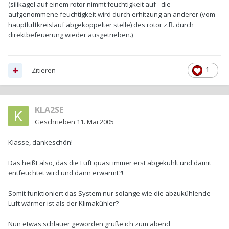
(silikagel auf einem rotor nimmt feuchtigkeit auf - die
aufgenommene feuchtigkeit wird durch erhitzung an anderer (vom
hauptluftkreislauf abgekoppelter stelle) des rotor z.B. durch
direktbefeuerung wieder ausgetrieben.)
Zitieren
1
KLA2SE
Geschrieben
11. Mai 2005
Klasse, dankeschön!
Das heißt also, das die Luft quasi immer erst abgekühlt und damit
entfeuchtet wird und dann erwärmt?!
Somit funktioniert das System nur solange wie die abzukühlende
Luft wärmer ist als der Klimakühler?
Nun etwas schlauer geworden grüße ich zum abend