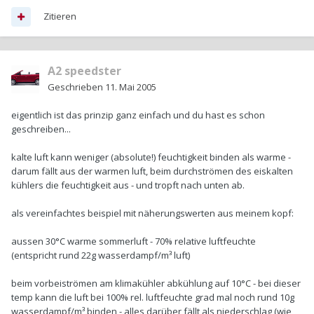
Zitieren
A2 speedster
Geschrieben
11. Mai 2005
eigentlich ist das prinzip ganz einfach und du hast es schon
geschreiben...
kalte luft kann weniger (absolute!) feuchtigkeit binden als warme -
darum fällt aus der warmen luft, beim durchströmen des eiskalten
kühlers die feuchtigkeit aus - und tropft nach unten ab.
als vereinfachtes beispiel mit näherungswerten aus meinem kopf:
aussen 30°C warme sommerluft - 70% relative luftfeuchte
(entspricht rund 22g wasserdampf/m³ luft)
beim vorbeiströmen am klimakühler abkühlung auf 10°C - bei dieser
temp kann die luft bei 100% rel. luftfeuchte grad mal noch rund 10g
wasserdampf/m³ binden - alles darüber fällt als niederschlag (wie