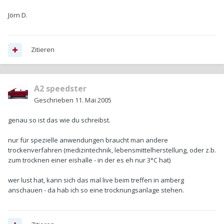
Jörn D.
Zitieren
A2 speedster
Geschrieben
11. Mai 2005
genau so ist das wie du schreibst.
nur für spezielle anwendungen braucht man andere
trockenverfahren (medizintechnik, lebensmittelherstellung, oder z.b.
zum trocknen einer eishalle - in der es eh nur 3°C hat)
wer lust hat, kann sich das mal live beim treffen in amberg
anschauen - da hab ich so eine trocknungsanlage stehen.