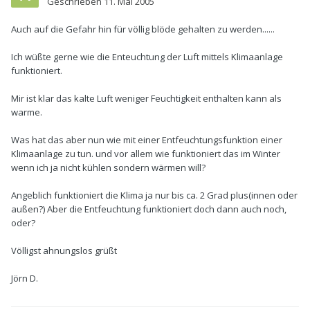
Geschrieben
11. Mai 2005
Auch auf die Gefahr hin für völlig blöde gehalten zu werden......
Ich wüßte gerne wie die Enteuchtung der Luft mittels Klimaanlage
funktioniert.
Mir ist klar das kalte Luft weniger Feuchtigkeit enthalten kann als
warme.
Was hat das aber nun wie mit einer Entfeuchtungsfunktion einer
Klimaanlage zu tun. und vor allem wie funktioniert das im Winter
wenn ich ja nicht kühlen sondern wärmen will?
Angeblich funktioniert die Klima ja nur bis ca. 2 Grad plus(innen oder
außen?) Aber die Entfeuchtung funktioniert doch dann auch noch,
oder?
Völligst ahnungslos grüßt
Jörn D.