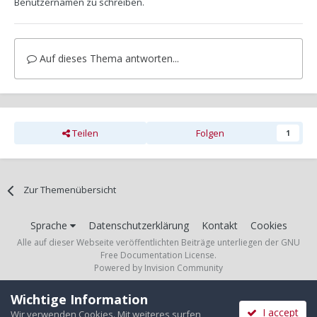
Benutzernamen zu schreiben.
Auf dieses Thema antworten...
Teilen
Folgen
1
Zur Themenübersicht
Sprache
Datenschutzerklärung
Kontakt
Cookies
Alle auf dieser Webseite veröffentlichten Beiträge unterliegen der GNU
Free Documentation License.
Powered by Invision Community
Wichtige Information
I accept
Wir verwenden Cookies. Mit weiteres surfen