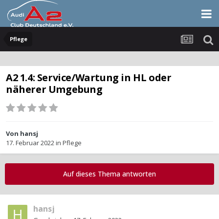
Pflege
A2 1.4: Service/Wartung in HL oder
näherer Umgebung
Von
hansj
17. Februar 2022
in
Pflege
Auf dieses Thema antworten
hansj