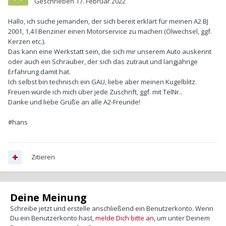
Geschrieben
17. Februar 2022
Hallo, ich suche jemanden, der sich bereit erklärt für meinen A2 BJ
2001, 1,4 l Benziner einen Motorservice zu machen (Ölwechsel, ggf.
Kerzen etc.).
Das kann eine Werkstatt sein, die sich mir unserem Auto auskennt
oder auch ein Schrauber, der sich das zutraut und langjährige
Erfahrung damit hat.
Ich selbst bin technisch ein GAU, liebe aber meinen Kugelblitz.
Freuen würde ich mich über jede Zuschrift, ggf. mit TelNr..
Danke und liebe Grüße an alle A2-Freunde!
#hans
Zitieren
Deine Meinung
Schreibe jetzt und erstelle anschließend ein Benutzerkonto. Wenn
Du ein Benutzerkonto hast,
melde Dich bitte an
, um unter Deinem