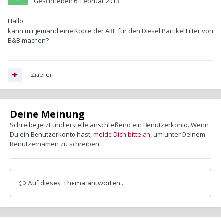
Geschrieben
6. Februar 2013
Hallo,
kann mir jemand eine Kopie der ABE für den Diesel Partikel Filter von
B&B machen?
Zitieren
Deine Meinung
Schreibe jetzt und erstelle anschließend ein Benutzerkonto. Wenn
Du ein Benutzerkonto hast,
melde Dich bitte an
, um unter Deinem
Benutzernamen zu schreiben.
Auf dieses Thema antworten...