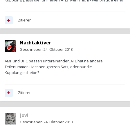
Kupplung, passt die für meinen ATL? Wenn nicht - wer braucht eine?
Zitieren
Nachtaktiver
Geschrieben
24. Oktober 2013
AMF und BHC passen untereinander, ATL hat ne andere
Teilenummer. Hast nen ganzen Satz, oder nur die
Kupplungsscheibe?
Zitieren
jovi
Geschrieben
24. Oktober 2013