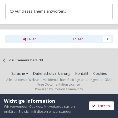
Auf dieses Thema antworten...
Teilen
Folgen
1
Zur Themenübersicht
Sprache
Datenschutzerklärung
Kontakt
Cookies
Alle auf dieser Webseite veröffentlichten Beiträge unterliegen der GNU
Free Documentation License.
Powered by Invision Community
Wichtige Information
I accept
Wir verwenden Cookies. Mit weiteres surfen
erklären Sie sich mit diesen einverstanden.