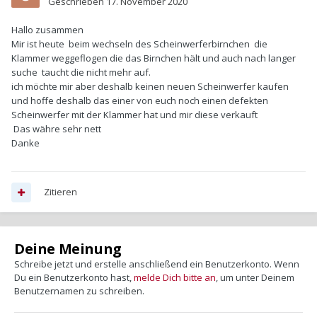
Geschrieben
17. November 2020
Hallo zusammen
Mir ist heute beim wechseln des Scheinwerferbirnchen die
Klammer weggeflogen die das Birnchen hält und auch nach langer
suche taucht die nicht mehr auf.
ich möchte mir aber deshalb keinen neuen Scheinwerfer kaufen
und hoffe deshalb das einer von euch noch einen defekten
Scheinwerfer mit der Klammer hat und mir diese verkauft
Das währe sehr nett
Danke
Zitieren
Deine Meinung
Schreibe jetzt und erstelle anschließend ein Benutzerkonto. Wenn
Du ein Benutzerkonto hast,
melde Dich bitte an
, um unter Deinem
Benutzernamen zu schreiben.