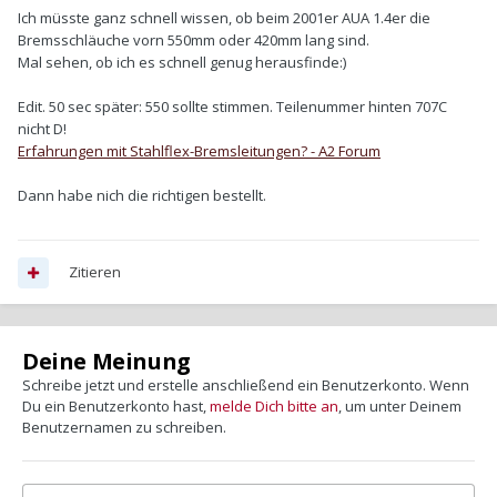
Ich müsste ganz schnell wissen, ob beim 2001er AUA 1.4er die
Bremsschläuche vorn 550mm oder 420mm lang sind.
Mal sehen, ob ich es schnell genug herausfinde:)
Edit. 50 sec später: 550 sollte stimmen. Teilenummer hinten 707C
nicht D!
Erfahrungen mit Stahlflex-Bremsleitungen? - A2 Forum
Dann habe nich die richtigen bestellt.
Zitieren
Deine Meinung
Schreibe jetzt und erstelle anschließend ein Benutzerkonto. Wenn
Du ein Benutzerkonto hast,
melde Dich bitte an
, um unter Deinem
Benutzernamen zu schreiben.