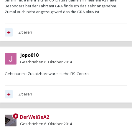
bin mir nicht mehr sicher ob ich das damals in meinem A2 hatte.
Besonders bei der Fahrt mit GRA finde ich das sehr angenehm.
Zumal auch nicht angezeigt wird das die GRA aktiv ist.
Zitieren
jopo010
Geschrieben
6. Oktober 2014
Geht nur mit Zusatzhardware, siehe FIS-Control.
Zitieren
DerWeißeA2
Geschrieben
6. Oktober 2014