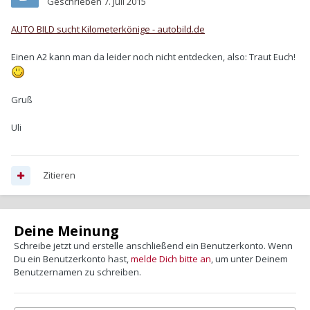
Geschrieben
7. Juli 2015
AUTO BILD sucht Kilometerkönige - autobild.de
Einen A2 kann man da leider noch nicht entdecken, also: Traut Euch!
Gruß
Uli
Zitieren
Deine Meinung
Schreibe jetzt und erstelle anschließend ein Benutzerkonto. Wenn
Du ein Benutzerkonto hast,
melde Dich bitte an
, um unter Deinem
Benutzernamen zu schreiben.