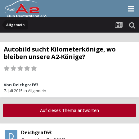
Allgemein
Autobild sucht Kilometerkönige, wo
bleiben unsere A2-Könige?
Von
Deichgraf63
7. Juli 2015
in
Allgemein
Auf dieses Thema antworten
Deichgraf63