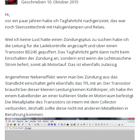
Geschrieben
10. Oktober 2015
Hi,
vor ein paar Jahren habe ich Tagfahrlicht nachgerüstet, das war
noch Steinzeittechnik mit Halogenlampen und Relais.
Weil ich keine Lust hatte einen Zündungsplus zu suchen habe ich
die Leitung für die Ladekontrolle angezapft und über einen
Transistor BD245 gepuffert. Das Tagfahrlicht geht dann nicht beim
Einschalten der Zündung an, sondern erst wenn die Lichtmaschine
Strom liefert, somit ab Motorlauf. Das ist ebenfalls zulässig.
Angenehmer Nebeneffekt: wenn man bei Zündung aus das
Standlicht einschaltet geht ebenfalls das TFL mit an. Der Transistor
braucht bei dieser kleinen Leistung keinen Kühlkörper, ich habe ihn
einem Kabelbinder an einer kühleren Stelle im Motorraum befestigt.
Die Metallplatte des Transistors ist intern mit dem Collector
verbunden, deshalb sollte diese nicht mit anderen Metallteilen in
Berührung kommen.