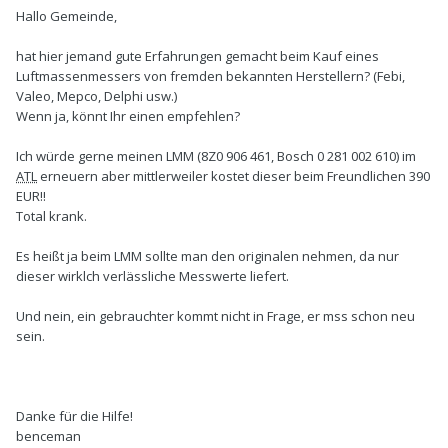
Hallo Gemeinde,
hat hier jemand gute Erfahrungen gemacht beim Kauf eines
Luftmassenmessers von fremden bekannten Herstellern? (Febi,
Valeo, Mepco, Delphi usw.)
Wenn ja, könnt Ihr einen empfehlen?
Ich würde gerne meinen LMM (8Z0 906 461, Bosch 0 281 002 610) im
ATL
erneuern aber mittlerweiler kostet dieser beim Freundlichen 390
EUR!!
Total krank.
Es heißt ja beim LMM sollte man den originalen nehmen, da nur
dieser wirklch verlässliche Messwerte liefert.
Und nein, ein gebrauchter kommt nicht in Frage, er mss schon neu
sein.
Danke für die Hilfe!
benceman