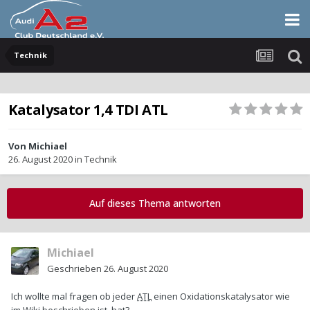
Technik
Katalysator 1,4 TDI ATL
Von
Michiael
26. August 2020
in
Technik
Auf dieses Thema antworten
Michiael
Geschrieben
26. August 2020
Ich wollte mal fragen ob jeder
ATL
einen Oxidationskatalysator wie