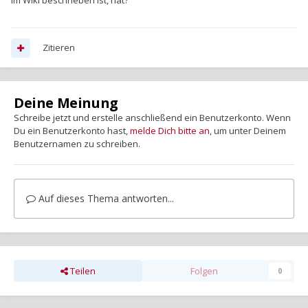
im Wiki beschrieben ist, hat?
Zitieren
Deine Meinung
Schreibe jetzt und erstelle anschließend ein Benutzerkonto. Wenn
Du ein Benutzerkonto hast,
melde Dich bitte an
, um unter Deinem
Benutzernamen zu schreiben.
Auf dieses Thema antworten...
Teilen
Folgen
0