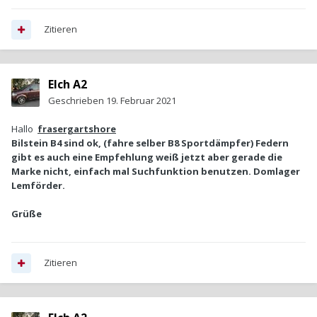
Zitieren
Elch A2
Geschrieben
19. Februar 2021
Hallo
frasergartshore
Bilstein B4 sind ok, (fahre selber B8 Sportdämpfer) Federn
gibt es auch eine Empfehlung weiß jetzt aber gerade die
Marke nicht, einfach mal Suchfunktion benutzen. Domlager
Lemförder.
Grüße
Zitieren