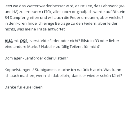
jetzt wo das Wetter wieder besser wird, es ist Zeit, das Fahrwerk (VA
und HA) zu erneuern (170k, alles noch original). Ich werde auf Bilstein
B4 Dämpfer greifen und will auch die Feder erneuern, aber welche?
In den Foren finde ich einige Beiträge zu den Federn, aber leider
nichts, was meine Frage antwortet:
AUA
mit
OSS
- verstärkte Feder oder nicht? Bilstein B3 oder lieber
eine andere Marke? Habt ihr zufällig Teilenr. für mich?
Domlager - Lemförder oder Bilstein?
Koppelstangen / Stabigummis mache ich natürlich auch. Was kann
ich auch machen, wenn ich dabei bin, damit er wieder schön fährt?
Danke für eure Ideen!