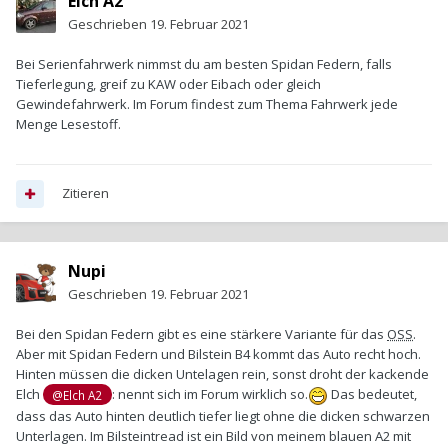
Elch A2
Geschrieben
19. Februar 2021
Bei Serienfahrwerk nimmst du am besten Spidan Federn, falls
Tieferlegung, greif zu KAW oder Eibach oder gleich
Gewindefahrwerk. Im Forum findest zum Thema Fahrwerk jede
Menge Lesestoff.
Zitieren
Nupi
Geschrieben
19. Februar 2021
Bei den Spidan Federn gibt es eine stärkere Variante für das
OSS
.
Aber mit Spidan Federn und Bilstein B4 kommt das Auto recht hoch.
Hinten müssen die dicken Untelagen rein, sonst droht der kackende
Elch
: nennt sich im Forum wirklich so.
Das bedeutet,
@Elch A2
dass das Auto hinten deutlich tiefer liegt ohne die dicken schwarzen
Unterlagen. Im Bilsteintread ist ein Bild von meinem blauen A2 mit