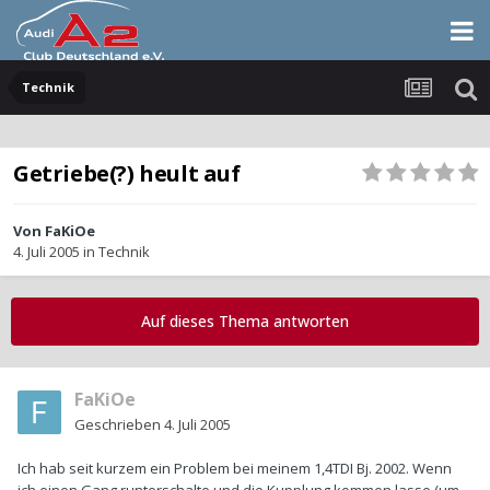
Technik
Getriebe(?) heult auf
Von
FaKiOe
4. Juli 2005
in
Technik
Auf dieses Thema antworten
FaKiOe
Geschrieben
4. Juli 2005
Ich hab seit kurzem ein Problem bei meinem 1,4TDI Bj. 2002. Wenn