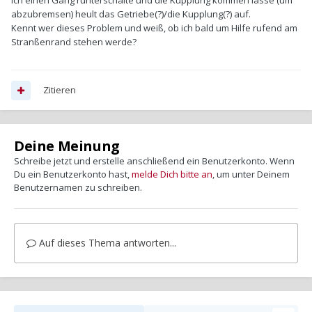
ich einen Gang runterschalte und die Kupplung kommen lasse (um
abzubremsen) heult das Getriebe(?)/die Kupplung(?) auf.
Kennt wer dieses Problem und weiß, ob ich bald um Hilfe rufend am
Stranßenrand stehen werde?
Zitieren
Deine Meinung
Schreibe jetzt und erstelle anschließend ein Benutzerkonto. Wenn
Du ein Benutzerkonto hast,
melde Dich bitte an
, um unter Deinem
Benutzernamen zu schreiben.
Auf dieses Thema antworten...