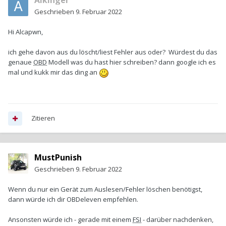
Alkinger
Geschrieben
9. Februar 2022
Hi Alcapwn,
ich gehe davon aus du löscht/liest Fehler aus oder? Würdest du das
genaue
OBD
Modell was du hast hier schreiben? dann google ich es
mal und kukk mir das ding an
Zitieren
MustPunish
Geschrieben
9. Februar 2022
Wenn du nur ein Gerät zum Auslesen/Fehler löschen benötigst,
dann würde ich dir OBDeleven empfehlen.
Ansonsten würde ich - gerade mit einem
FSI
- darüber nachdenken,