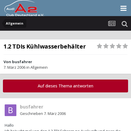
Allgemein
1.2 TDIs Kühlwasserbehälter
Von
busfahrer
7. März 2006
in
Allgemein
Auf dieses Thema antworten
busfahrer
Geschrieben
7. März 2006
Hallo