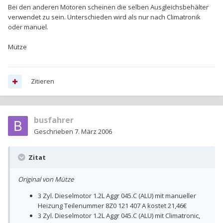
Bei den anderen Motoren scheinen die selben Ausgleichsbehälter
verwendet zu sein. Unterschieden wird als nur nach Climatronik
oder manuel.
Mütze
Zitieren
busfahrer
Geschrieben
7. März 2006
Zitat
Original von Mütze
3 Zyl. Dieselmotor 1.2L Aggr 045.C (ALU) mit manueller
Heizung Teilenummer 8Z0 121 407 A kostet 21,46€
3 Zyl. Dieselmotor 1.2L Aggr 045.C (ALU) mit Climatronic,