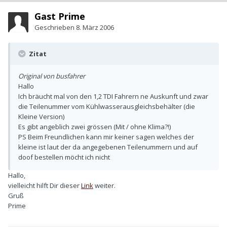
Gast Prime
Geschrieben
8. März 2006
Zitat
Original von busfahrer
Hallo
Ich bräucht mal von den 1,2 TDI Fahrern ne Auskunft und zwar
die Teilenummer vom Kühlwasserausgleichsbehälter (die
Kleine Version)
Es gibt angeblich zwei grössen (Mit / ohne Klima?!)
PS Beim Freundlichen kann mir keiner sagen welches der
kleine ist laut der da angegebenen Teilenummern und auf
doof bestellen möcht ich nicht
Hallo,
vielleicht hilft Dir dieser
Link
weiter.
Gruß
Prime