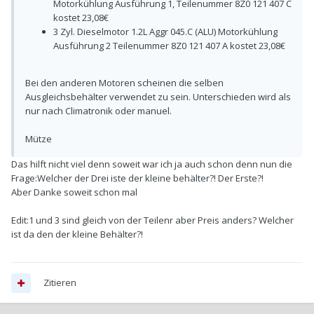
Motorkühlung Ausführung 1, Teilenummer 8Z0 121 407 C
kostet 23,08€
3 Zyl. Dieselmotor 1.2L Aggr 045.C (ALU) Motorkühlung
Ausführung 2 Teilenummer 8Z0 121 407 A kostet 23,08€
Bei den anderen Motoren scheinen die selben
Ausgleichsbehälter verwendet zu sein. Unterschieden wird als
nur nach Climatronik oder manuel.
Mütze
Das hilft nicht viel denn soweit war ich ja auch schon denn nun die
Frage:Welcher der Drei iste der kleine behälter?! Der Erste?!
Aber Danke soweit schon mal
Edit:1 und 3 sind gleich von der Teilenr aber Preis anders? Welcher
ist da den der kleine Behälter?!
Zitieren