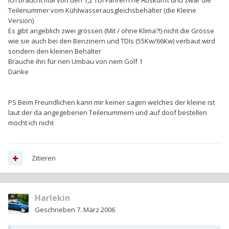
Ich bräucht mal von den 1,2 TDI Fahrern ne Auskunft und zwar die
Teilenummer vom Kühlwasserausgleichsbehälter (die Kleine
Version)
Es gibt angeblich zwei grössen (Mit / ohne Klima?!) nicht die Grösse
wie sie auch bei den Benzinern und TDIs (55Kw/66Kw) verbaut wird
sondern den kleinen Behälter
Brauche ihn für nen Umbau von nem Golf 1
Danke
PS Beim Freundlichen kann mir keiner sagen welches der kleine ist
laut der da angegebenen Teilenummern und auf doof bestellen
möcht ich nicht
Zitieren
Harlekin
Geschrieben
7. März 2006