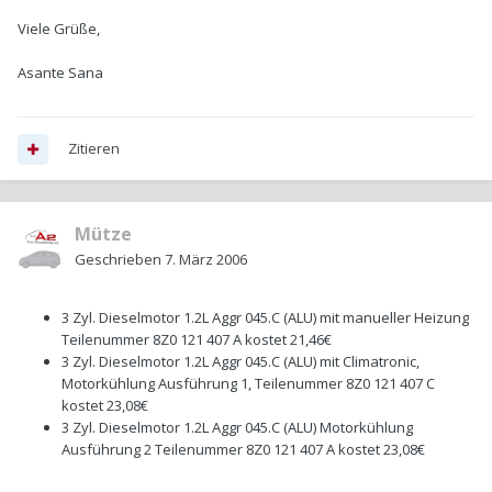
Viele Grüße,
Asante Sana
Zitieren
Mütze
Geschrieben
7. März 2006
3 Zyl. Dieselmotor 1.2L Aggr 045.C (ALU) mit manueller Heizung
Teilenummer 8Z0 121 407 A kostet 21,46€
3 Zyl. Dieselmotor 1.2L Aggr 045.C (ALU) mit Climatronic,
Motorkühlung Ausführung 1, Teilenummer 8Z0 121 407 C
kostet 23,08€
3 Zyl. Dieselmotor 1.2L Aggr 045.C (ALU) Motorkühlung
Ausführung 2 Teilenummer 8Z0 121 407 A kostet 23,08€