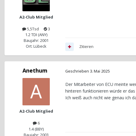
A2-Club Mitglied
5,5Tsd
3
1.2 TDI (ANY)
Baujahr: 2001
Ort: Lübeck
Zitieren
Anethum
Geschrieben
3. Mai 2025
Der Mitarbeiter von ECU meinte wen
hinteren funktionieren würde er das
Ich weiß auch nicht wie genau ich d
A2-Club Mitglied
6
1.4 (BBY)
Baujahr: 2003