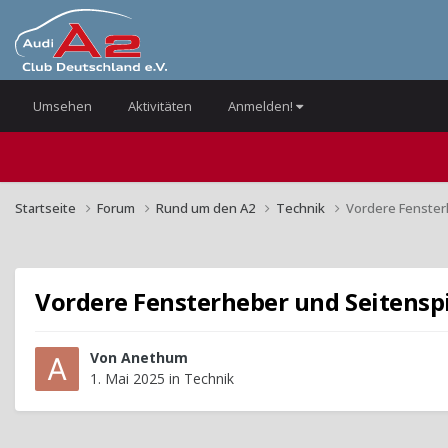
Umsehen
Aktivitäten
Anmelden!
Startseite
Forum
Rund um den A2
Technik
Vordere Fenster
Vordere Fensterheber und Seitenspi
Von
Anethum
1. Mai 2025
in
Technik