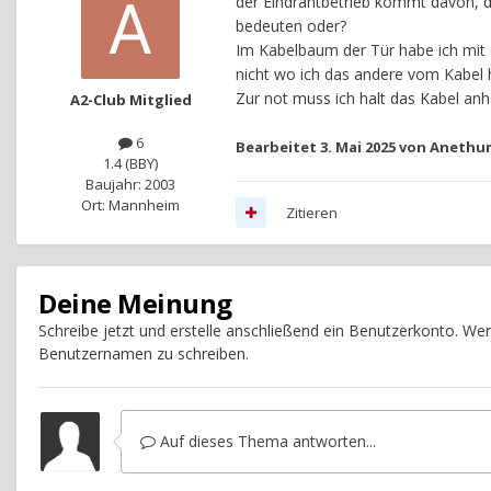
der Eindrahtbetrieb kommt davon, d
bedeuten oder?
Im Kabelbaum der Tür habe ich mit 
nicht wo ich das andere vom Kabel
Zur not muss ich halt das Kabel anh
A2-Club Mitglied
6
Bearbeitet
3. Mai 2025
von Anethu
1.4 (BBY)
Baujahr: 2003
Ort: Mannheim
Zitieren
Deine Meinung
Schreibe jetzt und erstelle anschließend ein Benutzerkonto. W
Benutzernamen zu schreiben.
Auf dieses Thema antworten...