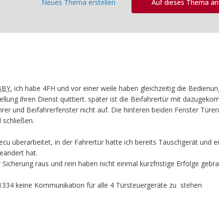
Neues Thema erstellen
Auf dieses Thema a
BBY
, ich habe 4FH und vor einer weile haben gleichzeitig die Bedienu
ellung ihren Dienst quittiert. später ist die Beifahrertür mit dazugek
 und Beifahrerfenster nicht auf. Die hinteren beiden Fenster Türen
 schließen.
 überarbeitet, in der Fahrertür hatte ich bereits Tauschgerät und e
eändert hat.
Sicherung raus und rein haben nicht einmal kurzfristige Erfolge gebr
1334 keine Kommunikation für alle 4 Türsteuergeräte zu stehen