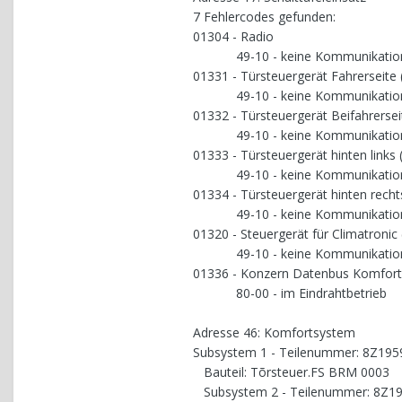
7 Fehlercodes gefunden:
01304 - Radio
49-10 - keine Kommunikation 
01331 - Türsteuergerät Fahrerseite 
49-10 - keine Kommunikation 
01332 - Türsteuergerät Beifahrersei
49-10 - keine Kommunikation 
01333 - Türsteuergerät hinten links 
49-10 - keine Kommunikation 
01334 - Türsteuergerät hinten recht
49-10 - keine Kommunikation 
01320 - Steuergerät für Climatronic
49-10 - keine Kommunikation 
01336 - Konzern Datenbus Komfor
80-00 - im Eindrahtbetrieb
Adresse 46: Komfortsystem
Subsystem 1 - Teilenummer: 8Z19
Bauteil: Tõrsteuer.FS BRM 0003
Subsystem 2 - Teilenummer: 8Z1