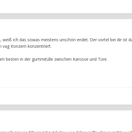
, weiß ich das sowas meistens unschön endet. Der vortel bei dir ist da
m vag Konzern konzentriert.
am besten in der gummitülle zwischen Karosse und Türe.