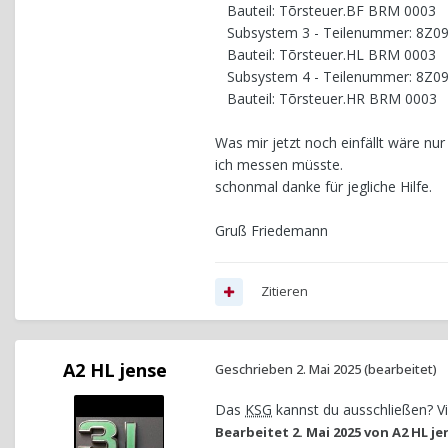
Bauteil: Tõrsteuer.BF BRM 0003
Subsystem 3 - Teilenummer: 8Z0
Bauteil: Tõrsteuer.HL BRM 0003
Subsystem 4 - Teilenummer: 8Z0
Bauteil: Tõrsteuer.HR BRM 0003
Was mir jetzt noch einfällt wäre n
ich messen müsste.
schonmal danke für jegliche Hilfe.
Gruß Friedemann
Zitieren
A2 HL jense
Geschrieben
2. Mai 2025
(bearbeitet)
Das
KSG
kannst du ausschließen? Vie
Bearbeitet
2. Mai 2025
von A2 HL je