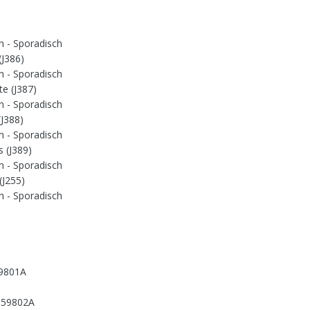
- Sporadisch
(J386)
- Sporadisch
te (J387)
- Sporadisch
(J388)
- Sporadisch
s (J389)
- Sporadisch
 (J255)
- Sporadisch
t
59801A
959802A