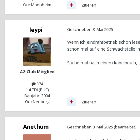
Ort: Mannheim
Zitieren
leypi
Geschrieben
3. Mai 2025
Wenn ich eindrahtbetrieb schon lese
schon mal auf eine Schwachstelle i
Suche mal nach einem kabelbruch, 
A2-Club Mitglied
374
1.4 TDI (BHC)
Baujahr: 2004
Ort: Neuburg
Zitieren
Anethum
Geschrieben
3. Mai 2025
(bearbeitet)