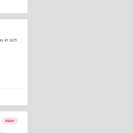
s er sich
Autor