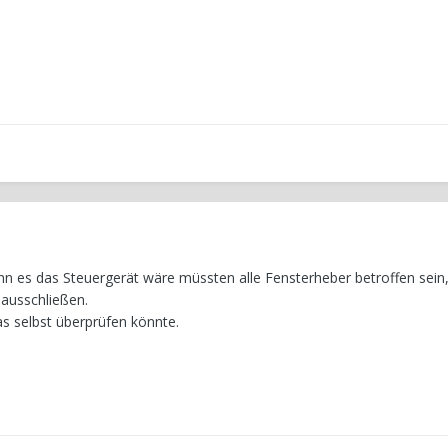
n es das Steuergerät wäre müssten alle Fensterheber betroffen sein,
 ausschließen.
as selbst überprüfen könnte.