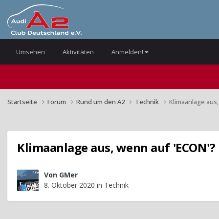
Umsehen
Aktivitäten
Anmelden!
Startseite
Forum
Rund um den A2
Technik
Klimaanlage aus
Klimaanlage aus, wenn auf 'ECON'?
Von
GMer
8. Oktober 2020
in
Technik