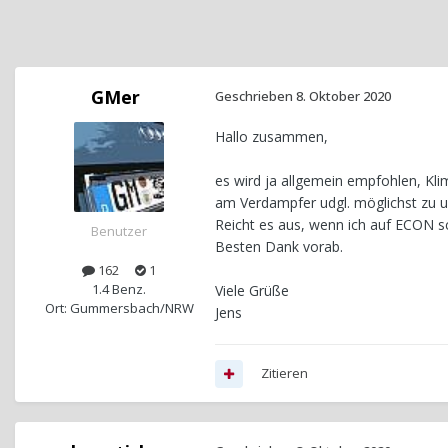
GMer
Geschrieben
8. Oktober 2020
Hallo zusammen,
es wird ja allgemein empfohlen, Kl
am Verdampfer udgl. möglichst zu u
Reicht es aus, wenn ich auf ECON sc
Benutzer
Besten Dank vorab.
162
1
1.4 Benz.
Viele Grüße
Ort: Gummersbach/NRW
Jens
Zitieren