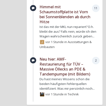
Himmel mit
11
Schaumstoffplatte ist Vorn
bei Sonnenblenden ab durch
Hitze
Ist das mit der MKL nun repariert? D.h.
bleibt die aus? Falls nein, würde ich den
Wagen wahrscheinlich zurück geben...
vor 1 Stunde
in
Ausstattungen &
Umbauten
Neu hier: AMF-
2
Restaurierung für TÜV –
Massive Öllecks an PDE &
Tandempumpe (mit Bildern)
Du hast meines Wissens schon die
beiden häufigsten Fehlerquellen
identifiziert. Was mir persönlich noch...
vor 1 Stunde
in
Technik