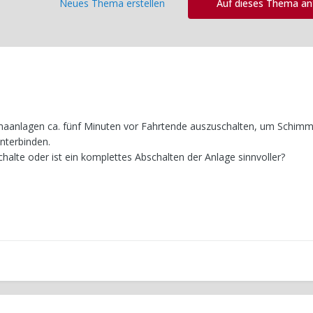
Neues Thema erstellen
Auf dieses Thema a
imaanlagen ca. fünf Minuten vor Fahrtende auszuschalten, um Schimm
nterbinden.
halte oder ist ein komplettes Abschalten der Anlage sinnvoller?