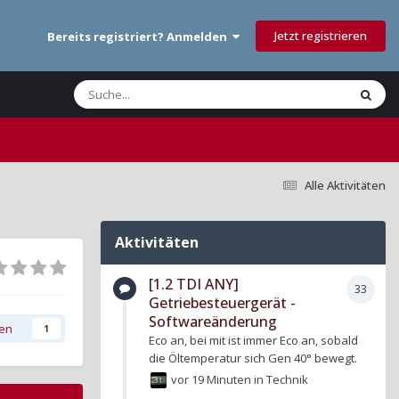
Jetzt registrieren
Bereits registriert? Anmelden
Alle Aktivitäten
Aktivitäten
[1.2 TDI ANY]
33
Getriebesteuergerät -
Softwareänderung
gen
1
Eco an, bei mit ist immer Eco an, sobald
die Öltemperatur sich Gen 40° bewegt.
vor 19 Minuten
in
Technik