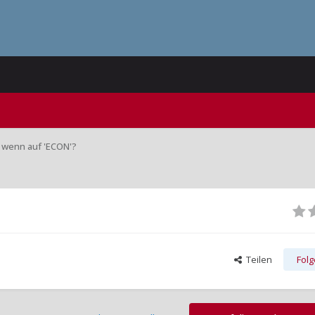
, wenn auf 'ECON'?
Teilen
Fol