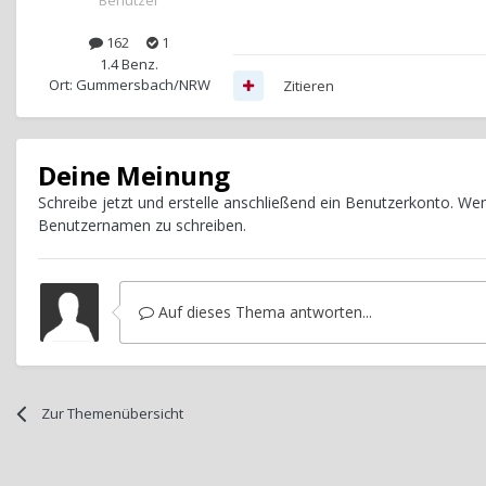
Benutzer
162
1
1.4 Benz.
Ort: Gummersbach/NRW
Zitieren
Deine Meinung
Schreibe jetzt und erstelle anschließend ein Benutzerkonto. W
Benutzernamen zu schreiben.
Auf dieses Thema antworten...
Zur Themenübersicht