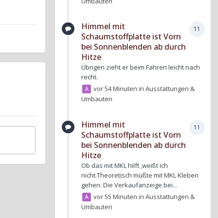
Umbauten
Himmel mit
11
Schaumstoffplatte ist Vorn
bei Sonnenblenden ab durch
Hitze
Übrigen zieht er beim Fahren leicht nach
recht.
vor 54 Minuten
in
Ausstattungen &
Umbauten
Himmel mit
11
Schaumstoffplatte ist Vorn
bei Sonnenblenden ab durch
Hitze
Ob das mit MKL hilft ,weißt ich
nicht.Theoretisch müßte mit MKL Kleben
gehen. Die Verkaufanzeige bei...
vor 55 Minuten
in
Ausstattungen &
Umbauten