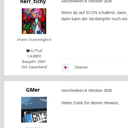
herr_tichy
Geschrieben
8. Oktober 2020
Wenn du auf ECON schaltest, dann 
dann kann der Verdampfer noch ein 
ehem.Teammitglied
6,7Tsd
1.4 (BBY)
Baujahr: 2001
Ort: Sauerland
Zitieren
GMer
Geschrieben
8. Oktober 2020
Vielen Dank für deinen Hinweis.