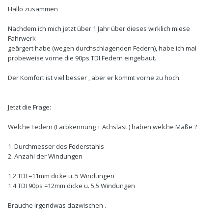
Hallo zusammen
Nachdem ich mich jetzt über 1 Jahr über dieses wirklich miese
Fahrwerk
geärgert habe (wegen durchschlagenden Federn), habe ich mal
probeweise vorne die 90ps TDI Federn eingebaut.
Der Komfort ist viel besser , aber er kommt vorne zu hoch.
Jetzt die Frage:
Welche Federn (Farbkennung + Achslast ) haben welche Maße ?
1. Durchmesser des Federstahls
2. Anzahl der Windungen
1.2 TDI =11mm dicke u. 5 Windungen
1.4 TDI 90ps =12mm dicke u. 5,5 Windungen
Brauche irgendwas dazwischen .