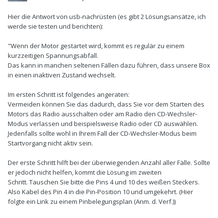
Hier die Antwort von usb-nachrüsten (es gibt 2 Lösungsansätze, ich
werde sie testen und berichten):
"Wenn der Motor gestartet wird, kommt es regulär zu einem
kurzzeitigen Spannungsabfall.
Das kann in manchen seltenen Fällen dazu führen, dass unsere Box
in einen inaktiven Zustand wechselt.
Im ersten Schritt ist folgendes angeraten:
Vermeiden können Sie das dadurch, dass Sie vor dem Starten des
Motors das Radio ausschalten oder am Radio den CD-Wechsler-
Modus verlassen und beispielsweise Radio oder CD auswählen.
Jedenfalls sollte wohl in Ihrem Fall der CD-Wechsler-Modus beim
Startvorgang nicht aktiv sein.
Der erste Schritt hilft bei der überwiegenden Anzahl aller Fälle. Sollte
er jedoch nicht helfen, kommt die Lösung im zweiten
Schritt. Tauschen Sie bitte die Pins 4 und 10 des weißen Steckers.
Also Kabel des Pin 4 in die Pin-Position 10 und umgekehrt. (Hier
folgte ein Link zu einem Pinbelegungsplan (Anm. d. Verf.))