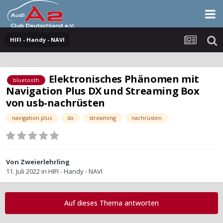
HIFI - Handy - NAVI
Elektronisches Phänomen mit
bluetooth
Navigation Plus DX und Streaming Box
von usb-nachrüsten
navigation plus
dx
streaming
nachrüsten
Von
Zweierlehrling
11. Juli 2022
in
HIFI - Handy - NAVI
Auf dieses Thema antworten