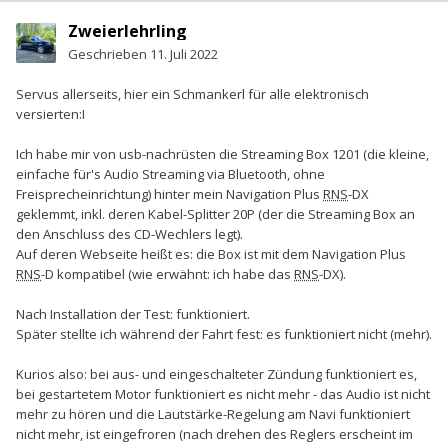
Zweierlehrling
Geschrieben
11. Juli 2022
Servus allerseits, hier ein Schmankerl für alle elektronisch
versierten:
I
Ich habe mir von usb-nachrüsten die Streaming Box 1201 (die kleine,
einfache für's Audio Streaming via Bluetooth, ohne
Freisprecheinrichtung) hinter mein Navigation Plus
RNS
-DX
geklemmt, inkl. deren Kabel-Splitter 20P (der die Streaming Box an
den Anschluss des CD-Wechlers legt).
Auf deren Webseite heißt es: die Box ist mit dem Navigation Plus
RNS
-D kompatibel (wie erwähnt: ich habe das
RNS
-DX).
Nach Installation der Test: funktioniert.
Später stellte ich während der Fahrt fest: es funktioniert nicht (mehr).
Kurios also: bei aus- und eingeschalteter Zündung funktioniert es,
bei gestartetem Motor funktioniert es nicht mehr - das Audio ist nicht
mehr zu hören und die Lautstärke-Regelung am Navi funktioniert
nicht mehr, ist eingefroren (nach drehen des Reglers erscheint im