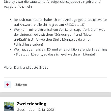
Display zwar die Lautstärke-Anzeige, sie ist jedoch eingefroren /
reagiert nicht mehr.
Bei usb-nachrüsten habe ich eine Anfrage gestartet, ich warte
auf Antwort - vielleicht liegt es am X? (DX statt D)
Wer kann mir elektronischem Voll-Laien sagen/erklären, was
der Unterschied zwischen "Zündung an" und "Motor
an/läuft" ist? - An welcher Stelle könnte es da einen
Fehlschluss geben?
Wer hat ebenfalls ein DX und eine funktionierende Streaming
/ Bluetooth Lösung, so dass ich evtl. wechseln könnte?
Vielen Dank und beste Grüße!
Zitieren
Zweierlehrling
Geschrieben
12. Juli 2022