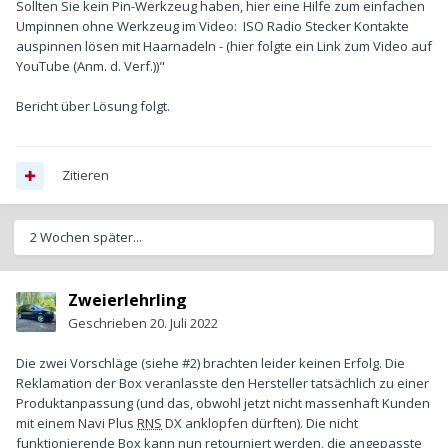
Sollten Sie kein Pin-Werkzeug haben, hier eine Hilfe zum einfachen
Umpinnen ohne Werkzeug im Video: ISO Radio Stecker Kontakte
auspinnen lösen mit Haarnadeln - (hier folgte ein Link zum Video auf
YouTube (Anm. d. Verf.))"
Bericht über Lösung folgt.
Zitieren
2 Wochen später...
Zweierlehrling
Geschrieben
20. Juli 2022
Die zwei Vorschläge (siehe #2) brachten leider keinen Erfolg. Die
Reklamation der Box veranlasste den Hersteller tatsächlich zu einer
Produktanpassung (und das, obwohl jetzt nicht massenhaft Kunden
mit einem Navi Plus
RNS
DX anklopfen dürften). Die nicht
funktionierende Box kann nun retourniert werden, die angepasste