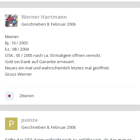
Werner Hartmann
Geschrieben
8. Februar 2006
Meiner:
Bj.: 10 / 2003
Ez.: 08 / 2004
OSK.: 05 / 2005 nach ca. 50 maligem öffnen vereckt.
Gott sei Dank auf Garantie erneuert.
Neues ein mal und wahrscheinlich letztes mal geöffnet.
Gruss Werner
Zitieren
pointe
Geschrieben
8. Februar 2006
Sollte das OSS dann vielleicht noch zu anfällig sein, als das man es