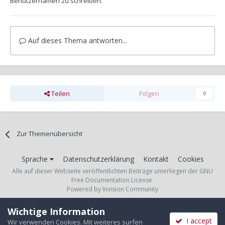
Benutzernamen zu schreiben.
Auf dieses Thema antworten...
Teilen
Folgen
0
Zur Themenübersicht
Sprache
Datenschutzerklärung
Kontakt
Cookies
Alle auf dieser Webseite veröffentlichten Beiträge unterliegen der GNU
Free Documentation License.
Powered by Invision Community
Wichtige Information
I accept
Wir verwenden Cookies. Mit weiteres surfen