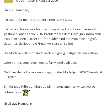
Geschrieben
8. Februar 2006
Hallo zusammen,
ich suche für meine Freundin einen A2 mit OSS.
Ich habe schon etwas hier herum geschaut und bin auf eine Info
gestoßen, dass es vor 2002 Probleme mit dem Dach gab. Kann man
trotzdem einen 2000'er kaufen? Oder sind die Probleme so groß,
dass man da lieber die Finger von lassen sollte?
Die Modelle 2000 sind doch noch einiges günstiger als ein 2002'er.
Oder spricht sonst noch etwas für Modelle ab 2002.
Noch ne kleine Frage - wann beginnt das Modelljahr 2002? Bereits ab
EZ 6/01?
Bin für jede Hilfe dankbar, da ich ihr sonst meinen A4 zeitweise
leihen muss
Gruß aus Hamburg