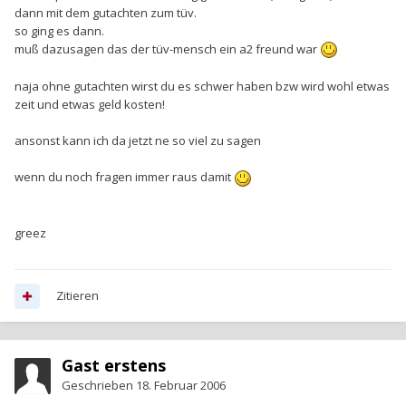
dann mit dem gutachten zum tüv.
so ging es dann.
muß dazusagen das der tüv-mensch ein a2 freund war
naja ohne gutachten wirst du es schwer haben bzw wird wohl etwas
zeit und etwas geld kosten!
ansonst kann ich da jetzt ne so viel zu sagen
wenn du noch fragen immer raus damit
greez
Zitieren
Gast erstens
Geschrieben
18. Februar 2006