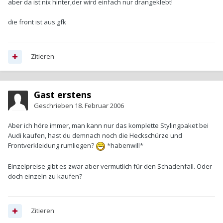
aber da ist nix hinter,der wird einfach nur drangeklebt!
die front ist aus gfk
Zitieren
Gast erstens
Geschrieben
18. Februar 2006
Aber ich höre immer, man kann nur das komplette Stylingpaket bei
Audi kaufen, hast du demnach noch die Heckschürze und
Frontverkleidung rumliegen?
*habenwill*
Einzelpreise gibt es zwar aber vermutlich für den Schadenfall. Oder
doch einzeln zu kaufen?
Zitieren