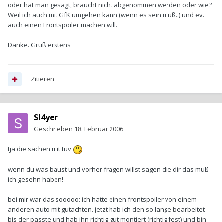
oder hat man gesagt, braucht nicht abgenommen werden oder wie?
Weil ich auch mit GfK umgehen kann (wenn es sein muß..) und ev.
auch einen Frontspoiler machen will.
Danke. Gruß erstens
Zitieren
Sl4yer
Geschrieben
18. Februar 2006
tja die sachen mit tüv
wenn du was baust und vorher fragen willst sagen die dir das muß
ich gesehn haben!
bei mir war das sooooo: ich hatte einen frontspoiler von einem
anderen auto mit gutachten. jetzt hab ich den so lange bearbeitet
bis der passte und hab ihn richtig gut montiert (richtig fest) und bin