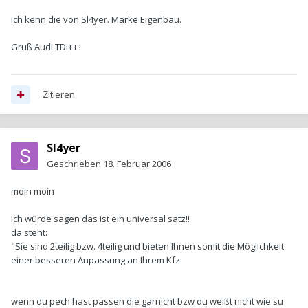
Ich kenn die von Sl4yer. Marke Eigenbau.
Gruß Audi TDI+++
Zitieren
Sl4yer
Geschrieben
18. Februar 2006
moin moin
ich würde sagen das ist ein universal satz!!
da steht:
"Sie sind 2teilig bzw. 4teilig und bieten Ihnen somit die Möglichkeit
einer besseren Anpassung an Ihrem Kfz.
wenn du pech hast passen die garnicht bzw du weißt nicht wie su