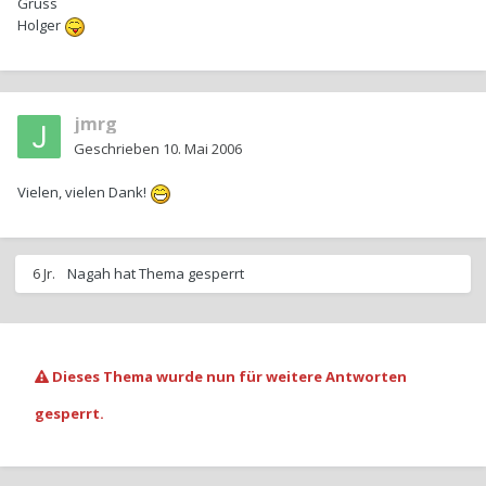
Gruss
Holger
jmrg
Geschrieben
10. Mai 2006
Vielen, vielen Dank!
6 Jr.
Nagah
hat Thema gesperrt
Dieses Thema wurde nun für weitere Antworten
gesperrt.