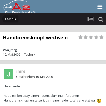
Technik
Handbremsknopf wechseln
Von
jmrg
10. Mai 2006
in
Technik
jmrg
Geschrieben
10. Mai 2006
Hallo Leute,
habe mir bei eBay einen neuen, aluminiumfarbenen
Handbremsknopf ersteigert, da meiner leider total verkratzt war