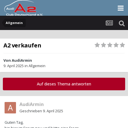
Allgemein
A2 verkaufen
Von
AudiArmin
9. April 2025
in
Allgemein
Auf dieses Thema antworten
AudiArmin
Geschrieben
9. April 2025
Guten Tag,