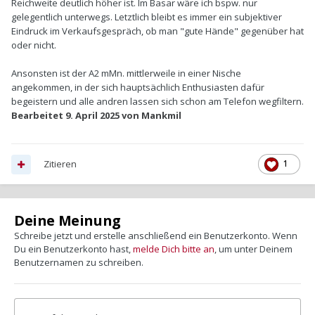
Reichweite deutlich höher ist. Im Basar wäre ich bspw. nur
gelegentlich unterwegs. Letztlich bleibt es immer ein subjektiver
Eindruck im Verkaufsgespräch, ob man "gute Hände" gegenüber hat
oder nicht.
Ansonsten ist der A2 mMn. mittlerweile in einer Nische
angekommen, in der sich hauptsächlich Enthusiasten dafür
begeistern und alle andren lassen sich schon am Telefon wegfiltern.
Bearbeitet
9. April 2025
von Mankmil
Zitieren
1
Deine Meinung
Schreibe jetzt und erstelle anschließend ein Benutzerkonto. Wenn
Du ein Benutzerkonto hast,
melde Dich bitte an
, um unter Deinem
Benutzernamen zu schreiben.