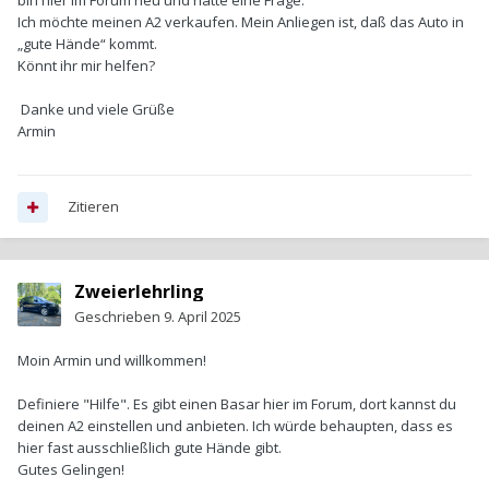
bin hier im Forum neu und hätte eine Frage.
Ich möchte meinen A2 verkaufen. Mein Anliegen ist, daß das Auto in
„gute Hände“ kommt.
Könnt ihr mir helfen?
Danke und viele Grüße
Armin
Zitieren
Zweierlehrling
Geschrieben
9. April 2025
Moin Armin und willkommen!
Definiere "Hilfe". Es gibt einen Basar hier im Forum, dort kannst du
deinen A2 einstellen und anbieten. Ich würde behaupten, dass es
hier fast ausschließlich gute Hände gibt.
Gutes Gelingen!