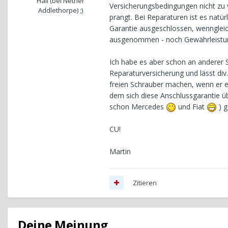
Hall (bei Nether
Versicherungsbedingungen nicht zu 
Addlethorpe) ;)
prangt. Bei Reparaturen ist es nat
Garantie ausgeschlossen, wenngleic
ausgenommen - noch Gewährleistungs
Ich habe es aber schon an anderer S
Reparaturversicherung und lässt div
freien Schrauber machen, wenn er e
dem sich diese Anschlussgarantie ü
schon Mercedes
und Fiat
) g
CU!
Martin
Zitieren
Deine Meinung