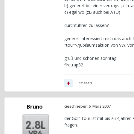
b) generell bei einer vertrags-, d.h.
c) egal wo (zB auch bei ATU)
durchführen zu lassen?
generell interessiert mich das auch
"tour"-/jubiläumsaktion von VW. vora
gruß und schönen sonntag,
firetrap32
Zitieren
Bruno
Geschrieben
6. März 2007
der Golf Tour ist mit bis zu 4Jahren
fragen.