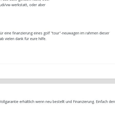
 audi/vw-werkstatt, oder aber
 für eine finanzierung eines golf "tour"-neuwagen im rahmen dieser
b vielen dank für eure hilfe.
 Vollgarantie erhältlich wenn neu bestellt und Finanzierung. Einfach de