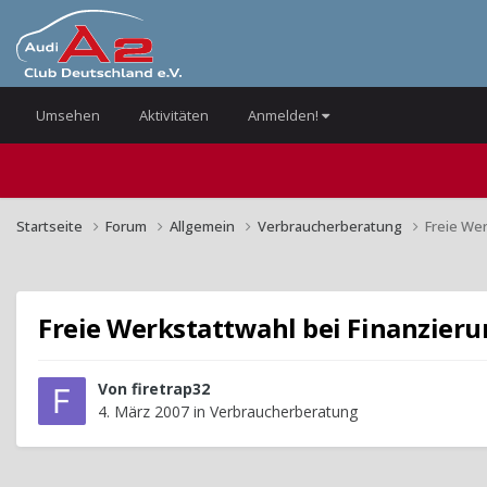
Umsehen
Aktivitäten
Anmelden!
Startseite
Forum
Allgemein
Verbraucherberatung
Freie We
Freie Werkstattwahl bei Finanzier
Von
firetrap32
4. März 2007
in
Verbraucherberatung