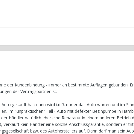
Sinne der Kundenbindung - immer an bestimmte Auflagen gebunden. E
ungen der Vertragspartner ist.
 Auto gekauft hat: dann wird i.d.R. nur er das Auto warten und im Sin
len. Im "unpraktischen" Fall - Auto mit defekter Bezinpumpe in Hamb
d der Händler natürlich eher eine Reparatur in einem anderen Betrieb 
 verkauft kein Händler eine solche Anschlussgarantie, sondern er trit
ungsgesellschaft bzw. des Autoherstellers auf. Dann darf man sein Aut