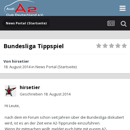
News Portal (Startseite)
Bundesliga Tippspiel
Von
hirsetier
18. August 2014
in
News Portal (Startseite)
hirsetier
Geschrieben
18. August 2014
Hi Leute,
nach dem im Forum schon seit Jahren über die Bundesliga diskutiert
wird, ist es an der Zeit eine A2-Tipprunde einzuführen.
Wenn ihr mitmachen wollt, meldet euch bitte mit eurem A2-