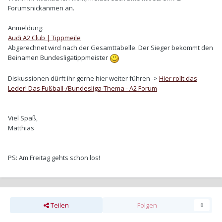
Forumsnickanmen an.
Anmeldung:
Audi A2 Club | Tippmeile
Abgerechnet wird nach der Gesamttabelle. Der Sieger bekommt den
Beinamen Bundesligatippmeister
Diskussionen dürft ihr gerne hier weiter führen ->
Hier rollt das
Leder! Das Fußball-/Bundesliga-Thema - A2 Forum
Viel Spaß,
Matthias
PS: Am Freitag gehts schon los!
Teilen
Folgen
0