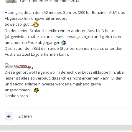
Geschrieben
26. September 2014
Habe gerade an dem A2 meines Sohnes (2001er Benziner AUA) das
Abgasrückführungsventil erneuert.
Soweit so gut.....
Da der kleine Schlauch seitlich einen anderen Anschluß hatte
(abgewinkelt) habe ich an diesem etwas gezogen und gleich ist er
am anderen Ende abgegangen
Das ist auf dem Bild der runde Stopfen, den man rechts unter dem
Audi Ersatzteil Logo erkennen kann.
Diese gehört wohl irgendwo im Bereich der Drosselklappe hin, aber
leider ist alles so verbaut, dass ich es nicht erkennen kann. Bilder
und sachdienliche hinweise werden umgehend gerne
angenommen....
Danke vorab....
Zitieren