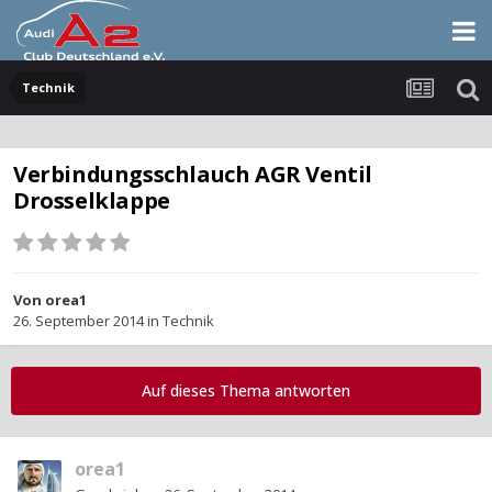
Technik
Verbindungsschlauch AGR Ventil
Drosselklappe
Von
orea1
26. September 2014
in
Technik
Auf dieses Thema antworten
orea1