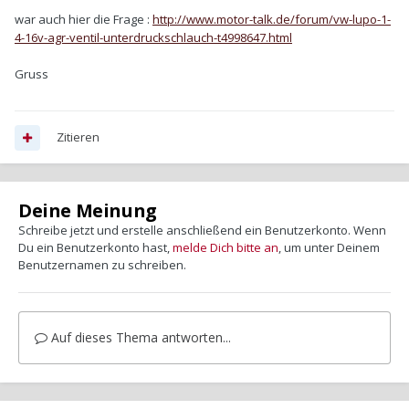
war auch hier die Frage :
http://www.motor-talk.de/forum/vw-lupo-1-
4-16v-agr-ventil-unterdruckschlauch-t4998647.html
Gruss
Zitieren
Deine Meinung
Schreibe jetzt und erstelle anschließend ein Benutzerkonto. Wenn
Du ein Benutzerkonto hast,
melde Dich bitte an
, um unter Deinem
Benutzernamen zu schreiben.
Auf dieses Thema antworten...