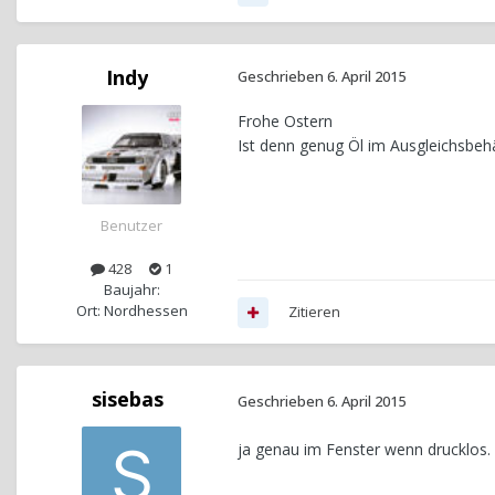
Indy
Geschrieben
6. April 2015
Frohe Ostern
Ist denn genug Öl im Ausgleichsbehäl
Benutzer
428
1
Baujahr:
Ort: Nordhessen
Zitieren
sisebas
Geschrieben
6. April 2015
ja genau im Fenster wenn drucklos.