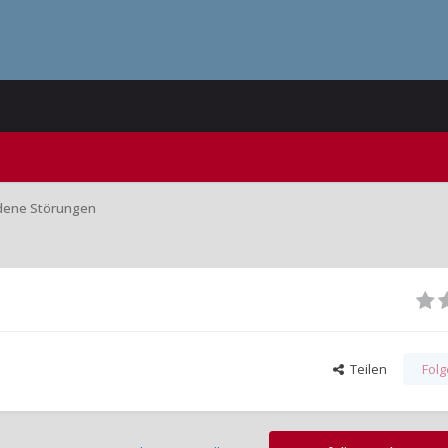
iedene Störungen
Teilen
Fol