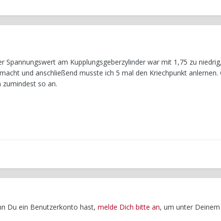
r Spannungswert am Kupplungsgeberzylinder war mit 1,75 zu niedrig,
gemacht und anschließend musste ich 5 mal den Kriechpunkt anlernen
ch zumindest so an.
enn Du ein Benutzerkonto hast,
melde Dich bitte an
, um unter Deinem