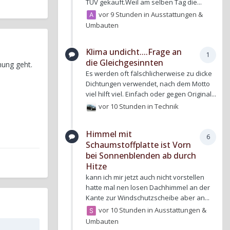
TÜV gekauft.Weil am selben Tag die...
vor 9 Stunden
in
Ausstattungen &
Umbauten
Klima undicht....Frage an
1
die Gleichgesinnten
nung geht.
Es werden oft fälschlicherweise zu dicke
Dichtungen verwendet, nach dem Motto
viel hilft viel. Einfach oder gegen Original...
vor 10 Stunden
in
Technik
Himmel mit
6
Schaumstoffplatte ist Vorn
bei Sonnenblenden ab durch
Hitze
kann ich mir jetzt auch nicht vorstellen
hatte mal nen losen Dachhimmel an der
Kante zur Windschutzscheibe aber an...
vor 10 Stunden
in
Ausstattungen &
Umbauten