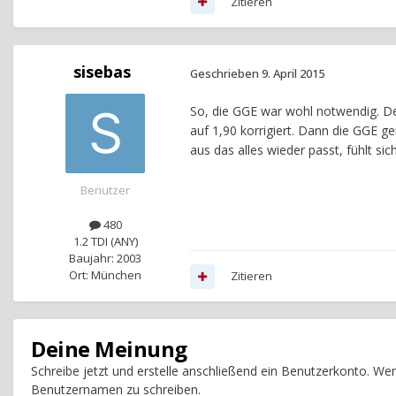
Zitieren
sisebas
Geschrieben
9. April 2015
So, die GGE war wohl notwendig. De
auf 1,90 korrigiert. Dann die GGE 
aus das alles wieder passt, fühlt si
Benutzer
480
1.2 TDI (ANY)
Baujahr: 2003
Ort: München
Zitieren
Deine Meinung
Schreibe jetzt und erstelle anschließend ein Benutzerkonto. W
Benutzernamen zu schreiben.