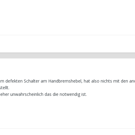
 defekten Schalter am Handbremshebel, hat also nichts mit den an
ellt.
eher unwahrscheinlich das die notwendig ist.