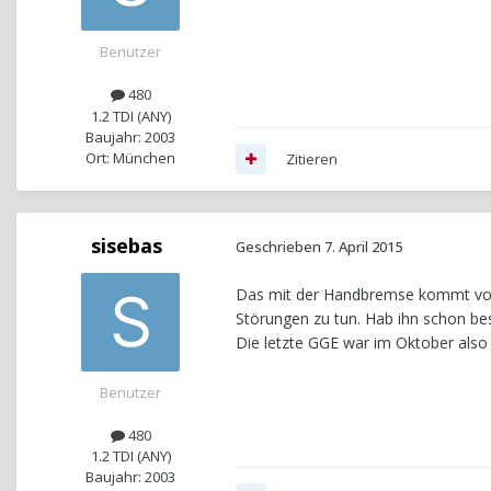
Benutzer
480
1.2 TDI (ANY)
Baujahr: 2003
Ort: München
Zitieren
sisebas
Geschrieben
7. April 2015
Das mit der Handbremse kommt vom
Störungen zu tun. Hab ihn schon best
Die letzte GGE war im Oktober also 
Benutzer
480
1.2 TDI (ANY)
Baujahr: 2003