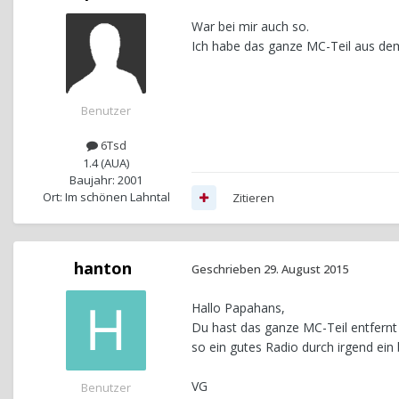
War bei mir auch so.
Ich habe das ganze MC-Teil aus dem
Benutzer
6Tsd
1.4 (AUA)
Baujahr: 2001
Ort: Im schönen Lahntal
Zitieren
hanton
Geschrieben
29. August 2015
Hallo Papahans,
Du hast das ganze MC-Teil entfernt 
so ein gutes Radio durch irgend ei
VG
Benutzer