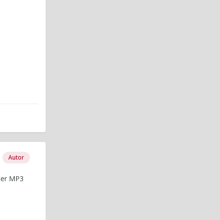
Autor
ter MP3