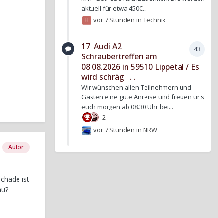
aktuell für etwa 450€...
vor 7 Stunden
in
Technik
17. Audi A2
43
Schraubertreffen am
08.08.2026 in 59510 Lippetal / Es
wird schräg . . .
Wir wünschen allen Teilnehmern und
Gästen eine gute Anreise und freuen uns
euch morgen ab 08.30 Uhr bei...
2
vor 7 Stunden
in
NRW
Autor
schade ist
au?