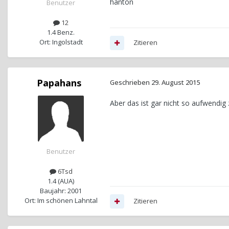
hanton
Benutzer
12
1.4 Benz.
Ort: Ingolstadt
Zitieren
Papahans
Geschrieben
29. August 2015
Aber das ist gar nicht so aufwendig 
Benutzer
6Tsd
1.4 (AUA)
Baujahr: 2001
Ort: Im schönen Lahntal
Zitieren