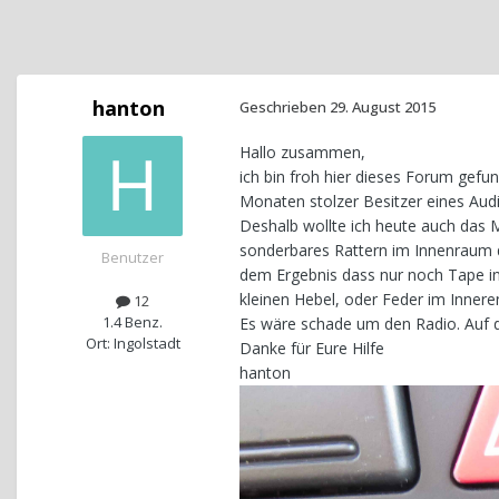
hanton
Geschrieben
29. August 2015
Hallo zusammen,
ich bin froh hier dieses Forum gefun
Monaten stolzer Besitzer eines Audi 
Deshalb wollte ich heute auch das 
sonderbares Rattern im Innenraum d
Benutzer
dem Ergebnis dass nur noch Tape in
kleinen Hebel, oder Feder im Innere
12
1.4 Benz.
Es wäre schade um den Radio. Auf d
Ort: Ingolstadt
Danke für Eure Hilfe
hanton