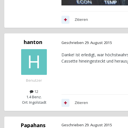
Zitieren
hanton
Geschrieben
29. August 2015
Danke! Ist erledigt, war höchstwahr
Cassette hineingesteckt und heraus
Benutzer
12
1.4 Benz.
Ort: Ingolstadt
Zitieren
Papahans
Geschrieben
29. August 2015