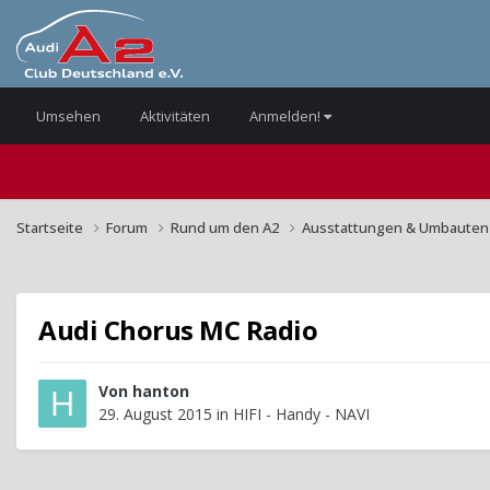
Umsehen
Aktivitäten
Anmelden!
Startseite
Forum
Rund um den A2
Ausstattungen & Umbaute
Audi Chorus MC Radio
Von
hanton
29. August 2015
in
HIFI - Handy - NAVI