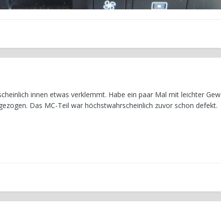
scheinlich innen etwas verklemmt. Habe ein paar Mal mit leichter Gewa
gezogen. Das MC-Teil war höchstwahrscheinlich zuvor schon defekt.