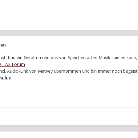
tet)
st, bau ein Gerät da rein das von Speicherkarten Musik spielen kann,
 2 - A2 Forum
incl. Audio-Link von Matvey übernommen und bin immer noch begeiste
mulus