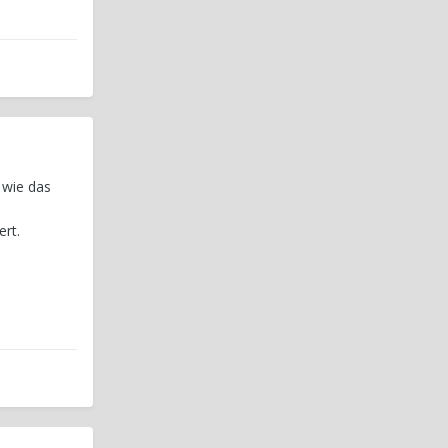
 wie das
rt.