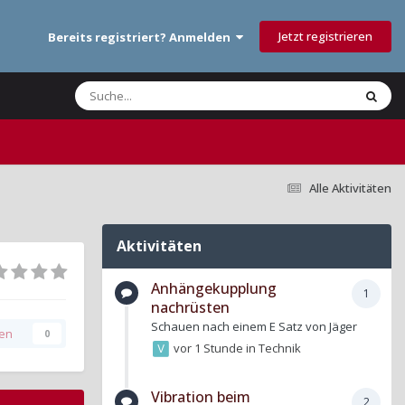
Jetzt registrieren
Bereits registriert? Anmelden
Alle Aktivitäten
Aktivitäten
Anhängekupplung
1
nachrüsten
Schauen nach einem E Satz von Jäger
gen
0
vor 1 Stunde
in
Technik
Vibration beim
2