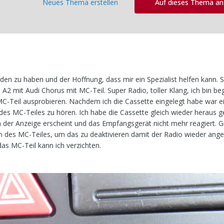
Neues Thema erstellen
Auf dieses Thema a
den zu haben und der Hoffnung, dass mir ein Spezialist helfen kann. S
A2 mit Audi Chorus mit MC-Teil. Super Radio, toller Klang, ich bin beg
MC-Teil ausprobieren. Nachdem ich die Cassette eingelegt habe war e
es MC-Teiles zu hören. Ich habe die Cassette gleich wieder heraus g
 der Anzeige erscheint und das Empfangsgerät nicht mehr reagiert. Gi
n des MC-Teiles, um das zu deaktivieren damit der Radio wieder ange
as MC-Teil kann ich verzichten.