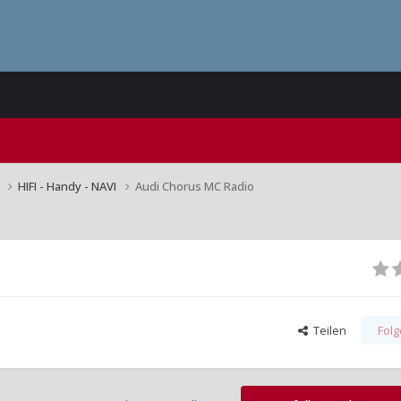
n
HIFI - Handy - NAVI
Audi Chorus MC Radio
Teilen
Fol