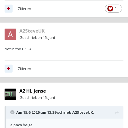
Zitieren
1
A2SteveUK
Geschrieben
15. Juni
Not in the UK
:-)
Zitieren
A2 HL jense
Geschrieben
15. Juni
Am 15.6.2026 um 13:39 schrieb
A2SteveUK
:
alpaca beige