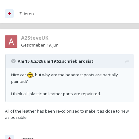
Zitieren
A2SteveUK
Geschrieben
19. Juni
Am 15.6.2026 um 19:52 schrieb
arosist
:
Nice car
, but why are the headrest posts are partially
painted?
I think all! plastic an leather parts are repainted.
All of the leather has been re-colonised to make it as close to new
as possible.
Zitieren