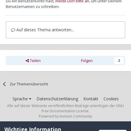
Du ein Benutzerkonto hast,
melde Dich bitte an
, um unter Deinem
Benutzernamen zu schreiben.
Auf dieses Thema antworten...
Teilen
Folgen
2
Zur Themenübersicht
Sprache
Datenschutzerklärung
Kontakt
Cookies
Alle auf dieser Webseite veröffentlichten Beiträge unterliegen der GNU
Free Documentation License.
Powered by Invision Community
Wichtige Information