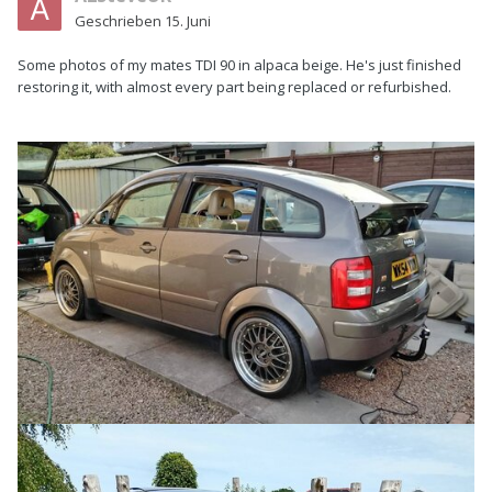
Geschrieben
15. Juni
Some photos of my mates TDI 90 in alpaca beige. He's just finished
restoring it, with almost every part being replaced or refurbished.