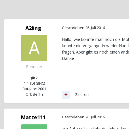
A2ling
Geschrieben
26. Juli 2016
Hallo, wie könnte man noch die Mo
konnte die Vorgängerin weder Handb
fragen. Aber gibt es noch einen an
Danke
Benutzer
2
1.4 TDI (BHC)
Baujahr: 2001
Ort: Berlin
Zitieren
Matze111
Geschrieben
26. Juli 2016
am Auto selbst steht der Motorken