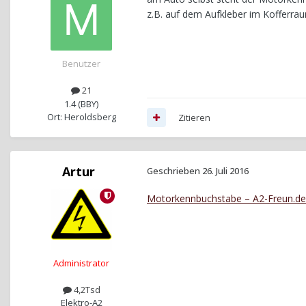
z.B. auf dem Aufkleber im Koffer
Benutzer
21
1.4 (BBY)
Ort: Heroldsberg
Zitieren
Artur
Geschrieben
26. Juli 2016
Motorkennbuchstabe – A2-Freun.de
Administrator
4,2Tsd
Elektro-A2