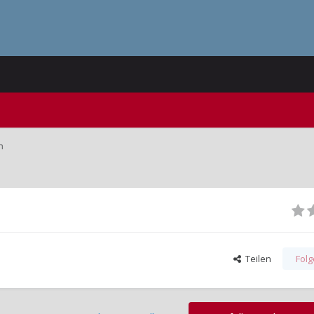
n
Teilen
Fol