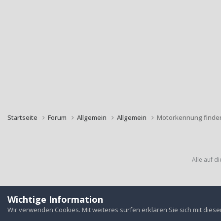
Startseite
Forum
Allgemein
Allgemein
Motorkennung finde
Alle auf d
Wichtige Information
Wir verwenden Cookies. Mit weiteres surfen erklären Sie sich mit dies