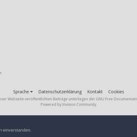
n
Sprache
Datenschutzerklärung
Kontakt
Cookies
ieser Webseite veröffentlichten Beiträge unterliegen der GNU Free Documentati
Powered by Invision Community
en einverstanden.