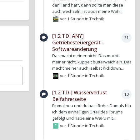
der Hand hat", dann sollte man diese
auch wechseln. Ist auch meine Wahl.
vor 1 Stunde
in
Technik
[1.2 TDI ANY]
31
Getriebesteuergerät -
Softwareänderung
Das macht meiner nicht! Das macht
meiner nicht, kuppelt butterweich ein. Das
macht meiner auch, selbst Kickdown...
vor 1 Stunde
in
Technik
[1.2 TDI] Wasserverlust
10
Beifahrerseite
Einmal neu und du hast Ruhe. Damals bin
ich dem einhelligen Urteil des Forums
gefolgt und habe eine WaPu mit...
vor 1 Stunde
in
Technik