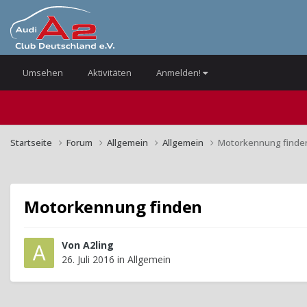
Umsehen
Aktivitäten
Anmelden!
Startseite
Forum
Allgemein
Allgemein
Motorkennung finde
Motorkennung finden
Von
A2ling
26. Juli 2016
in
Allgemein