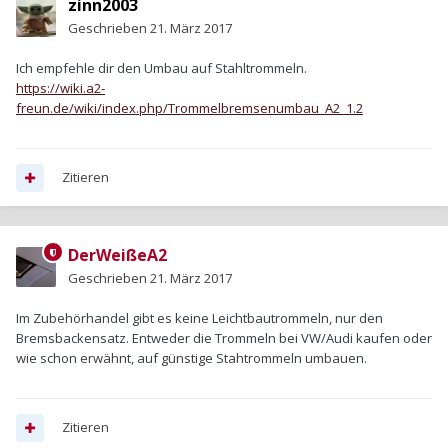
zinn2003
Geschrieben
21. März 2017
Ich empfehle dir den Umbau auf Stahltrommeln.
https://wiki.a2-
freun.de/wiki/index.php/Trommelbremsenumbau_A2_1.2
Zitieren
DerWeißeA2
Geschrieben
21. März 2017
Im Zubehörhandel gibt es keine Leichtbautrommeln, nur den
Bremsbackensatz. Entweder die Trommeln bei VW/Audi kaufen oder
wie schon erwähnt, auf günstige Stahtrommeln umbauen.
Zitieren