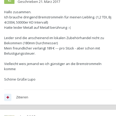
Geschrieben
21. März 2017
Hallo zusammen.
Ich brauche dringend Bremstrommeln für meinen Liebling. (1,2 TDI, Bj
4/2004, 50000er KD Intervall)
Hatte leider Metall auf Metall berührung :-(
Leider sind die anscheinend im lokalen Zubehörhandel nicht zu
Bekommen (180mm Durchmesser)
Mein freundlicher verlangt 189 € --- pro Stück - aber schon mit
Belustigungssteuer.
Vielleicht weis jemand wo ich günstiger an die Bremstrommeln
komme
Schöne Grüße Lupo
Zitieren