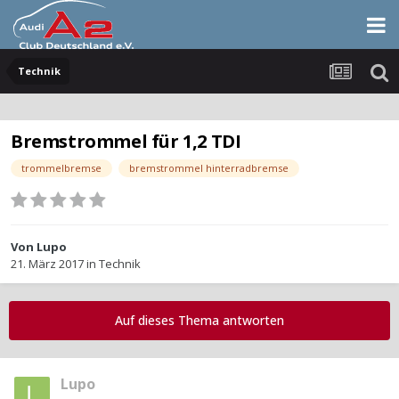
Technik
Bremstrommel für 1,2 TDI
trommelbremse
bremstrommel hinterradbremse
Von
Lupo
21. März 2017
in
Technik
Auf dieses Thema antworten
Lupo