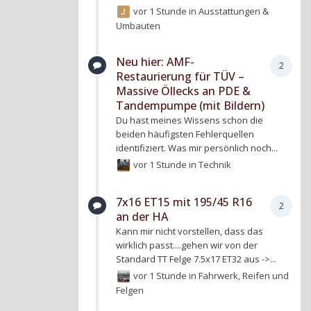
vor 1 Stunde
in
Ausstattungen &
Umbauten
Neu hier: AMF-
2
Restaurierung für TÜV –
Massive Öllecks an PDE &
Tandempumpe (mit Bildern)
Du hast meines Wissens schon die
beiden häufigsten Fehlerquellen
identifiziert. Was mir persönlich noch...
vor 1 Stunde
in
Technik
7x16 ET15 mit 195/45 R16
2
an der HA
Kann mir nicht vorstellen, dass das
wirklich passt....gehen wir von der
Standard TT Felge 7.5x17 ET32 aus ->...
vor 1 Stunde
in
Fahrwerk, Reifen und
Felgen