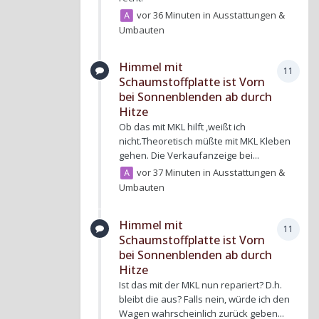
vor 36 Minuten
in
Ausstattungen &
Umbauten
Himmel mit
11
Schaumstoffplatte ist Vorn
bei Sonnenblenden ab durch
Hitze
Ob das mit MKL hilft ,weißt ich
nicht.Theoretisch müßte mit MKL Kleben
gehen. Die Verkaufanzeige bei...
vor 37 Minuten
in
Ausstattungen &
Umbauten
Himmel mit
11
Schaumstoffplatte ist Vorn
bei Sonnenblenden ab durch
Hitze
Ist das mit der MKL nun repariert? D.h.
bleibt die aus? Falls nein, würde ich den
Wagen wahrscheinlich zurück geben...