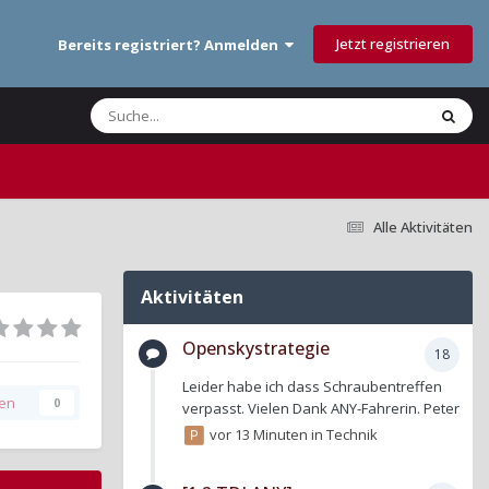
Jetzt registrieren
Bereits registriert? Anmelden
Alle Aktivitäten
Aktivitäten
Openskystrategie
18
Leider habe ich dass Schraubentreffen
gen
0
verpasst. Vielen Dank ANY-Fahrerin. Peter
vor 13 Minuten
in
Technik