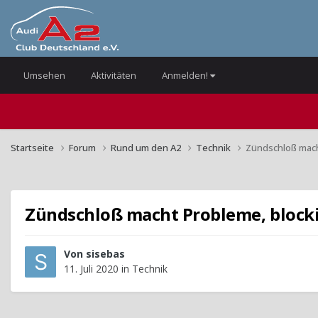
Umsehen
Aktivitäten
Anmelden!
Startseite
Forum
Rund um den A2
Technik
Zündschloß mach
Zündschloß macht Probleme, block
Von
sisebas
11. Juli 2020
in
Technik