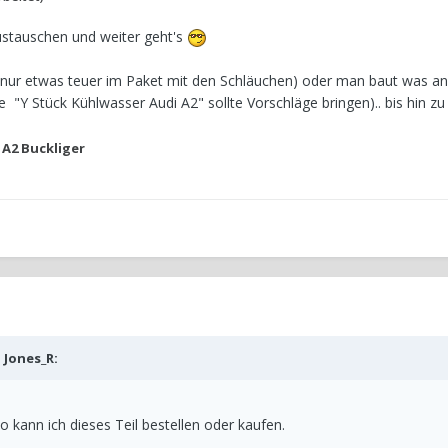
 Austauschen und weiter geht's
be nur etwas teuer im Paket mit den Schläuchen) oder man baut was a
he "Y Stück Kühlwasser Audi A2" sollte Vorschläge bringen).. bis hin 
A2 Buckliger
b
Jones_R
:
 kann ich dieses Teil bestellen oder kaufen.