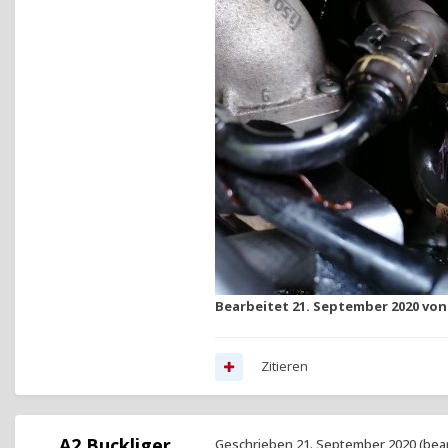
Bearbeitet
21. September 2020
von
Zitieren
A2 Buckliger
Geschrieben
21. September 2020
(bea