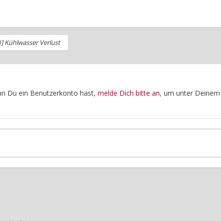
SI] Kühlwasser Verlust
enn Du ein Benutzerkonto hast,
melde Dich bitte an
, um unter Deinem