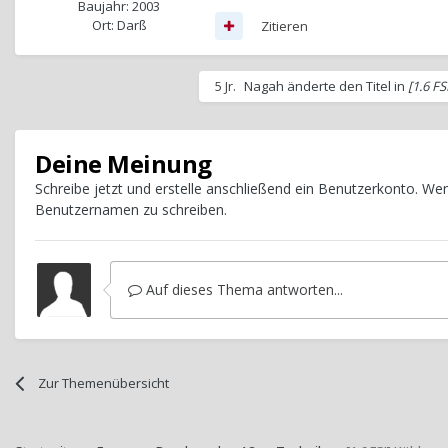
Baujahr: 2003
Ort: Darß
Zitieren
5 Jr.
Nagah
änderte den Titel in
[1.6 F
Deine Meinung
Schreibe jetzt und erstelle anschließend ein Benutzerkonto. W
Benutzernamen zu schreiben.
Auf dieses Thema antworten...
Zur Themenübersicht