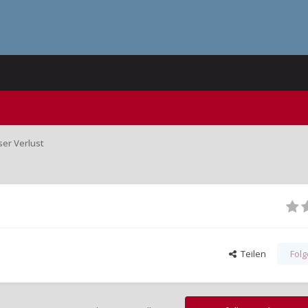
ser Verlust
Teilen
Fol