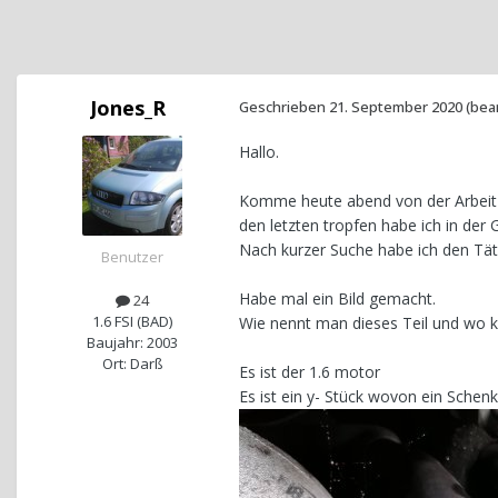
Jones_R
Geschrieben
21. September 2020
(bea
Hallo.
Komme heute abend von der Arbeit 
den letzten tropfen habe ich in der
Nach kurzer Suche habe ich den Tä
Benutzer
Habe mal ein Bild gemacht.
24
1.6 FSI (BAD)
Wie nennt man dieses Teil und wo ka
Baujahr: 2003
Ort: Darß
Es ist der 1.6 motor
Es ist ein y- Stück wovon ein Schen