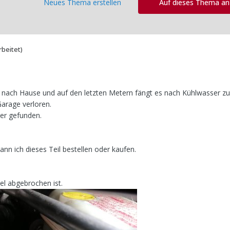
Neues Thema erstellen
Auf dieses Thema a
rbeitet)
nach Hause und auf den letzten Metern fängt es nach Kühlwasser zu
 Garage verloren.
ter gefunden.
nn ich dieses Teil bestellen oder kaufen.
kel abgebrochen ist.