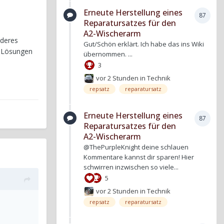
Erneute Herstellung eines
87
Reparatursatzes für den
A2-Wischerarm
nderes
Gut/Schön erklärt. Ich habe das ins Wiki
zu Lösungen
übernommen. ...
3
vor 2 Stunden
in
Technik
repsatz
reparatursatz
Erneute Herstellung eines
87
Reparatursatzes für den
A2-Wischerarm
@ThePurpleKnight deine schlauen
Kommentare kannst dir sparen! Hier
schwirren inzwischen so viele...
5
vor 2 Stunden
in
Technik
repsatz
reparatursatz