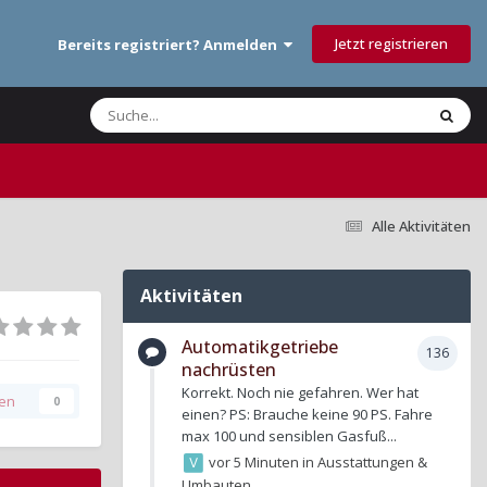
Jetzt registrieren
Bereits registriert? Anmelden
Alle Aktivitäten
Aktivitäten
Automatikgetriebe
136
nachrüsten
Korrekt. Noch nie gefahren. Wer hat
gen
0
einen? PS: Brauche keine 90 PS. Fahre
max 100 und sensiblen Gasfuß...
vor 5 Minuten
in
Ausstattungen &
Umbauten