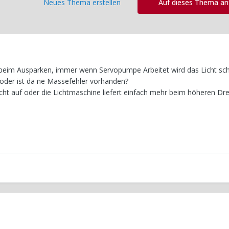
Neues Thema erstellen
Auf dieses Thema a
nd beim Ausparken, immer wenn Servopumpe Arbeitet wird das Licht sch
f oder ist da ne Massefehler vorhanden?
icht auf oder die Lichtmaschine liefert einfach mehr beim höheren Dr