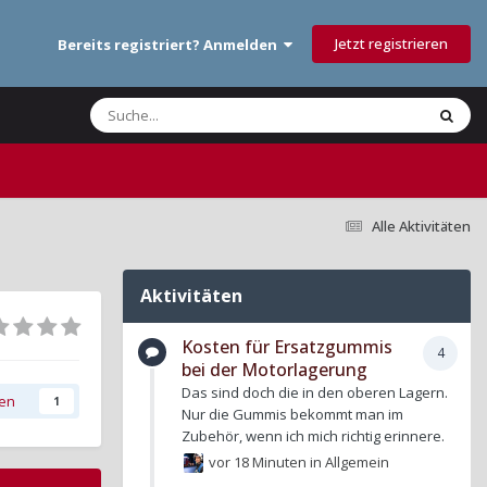
Jetzt registrieren
Bereits registriert? Anmelden
Alle Aktivitäten
Aktivitäten
Kosten für Ersatzgummis
4
bei der Motorlagerung
Das sind doch die in den oberen Lagern.
gen
1
Nur die Gummis bekommt man im
Zubehör, wenn ich mich richtig erinnere.
vor 18 Minuten
in
Allgemein