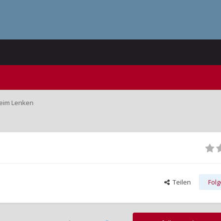
beim Lenken
Teilen
Fol