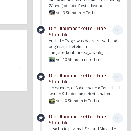
Zähne (oder die Reste davon)...
vor 9 Stunden
in
Technik
Die Ölpumpenkette - Eine
113
Statistik
Auch die Frage, was das verursacht oder
begünstigt, bei einem
Langstreckenfahrzeug.. häufige...
vor 10 Stunden
in
Technik
Die Ölpumpenkette - Eine
113
Statistik
Ein Wunder, daß die Späne offensichtlich
keinen Schaden angerichtet haben.
vor 10 Stunden
in
Technik
Die Ölpumpenkette - Eine
113
Statistik
… so hatte jetzt mal Zeit und Muse die