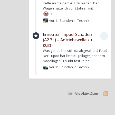
Kette an meinem ATL zu prüfen. Den
Wagen hatte ich vor 2 Jahren mit...
3
vor 11 Stunden
in
Technik
Erneuter Tripod-Schaden
1
(A2 3L) – Antriebswelle zu
kurz?
Was genau hat sich da abgeschert? Foto?
Der Tripod hat kein Kugellager, sondern
Nadellager. . Es gibt fast keine...
vor 11 Stunden
in
Technik
Alle Aktivitäten