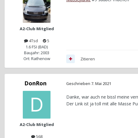
A2-Club Mitglied
4Tsd
5
1.6 FSI (BAD)
Baujahr: 2003
Ort: Rathenow
Zitieren
DonRon
Geschrieben
7. Mai 2021
Danke, war auch ne bissl meine ver
Der Link ist ja toll mit alle Masse 
A2-Club Mitglied
568