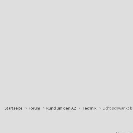
Startseite
Forum
Rund um den A2
Technik
Licht schwankt 