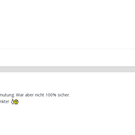
mutung. War aber nicht 100% sicher.
Punkte!